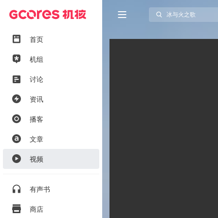
首页
机组
讨论
资讯
播客
文章
视频
有声书
商店