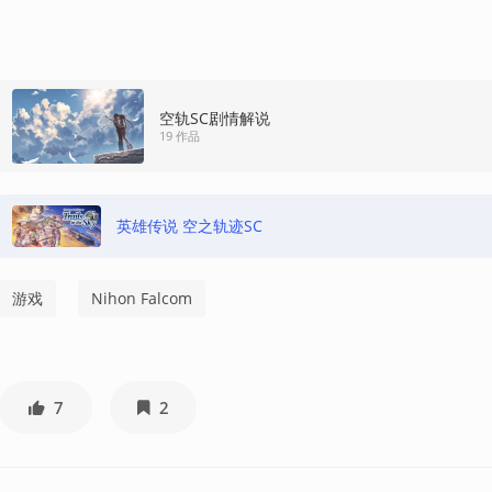
空轨SC剧情解说
19 作品
英雄传说 空之轨迹SC
游戏
Nihon Falcom
7
2