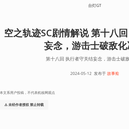
台灯GT
空之轨迹SC剧情解说 第十八回
妄念，游击士破敌化
第十八回 执行者守关结妄念，游击士破
2024-05-12
发布于
故事烩
本文系用户投稿，不代表机核网观点
⚠️ 未经作者授权 禁止转载