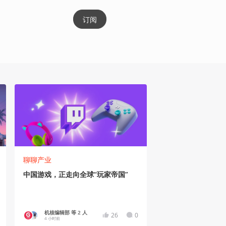
订阅
聊聊产业
中国游戏，正走向全球“玩家帝国”
机核编辑部 等 2 人
26
0
4 小时前