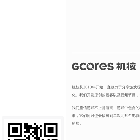
机核从2010年开始一直致力于分享游戏
化。我们开发原创的播客以及视频节目，
我们坚信游戏不止是游戏，游戏中包含的
事，它们同时也会辐射到二次元甚至电影
的您。