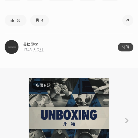
63
4
显摆显摆
订阅
1743
人关注
所属专题
所属专题