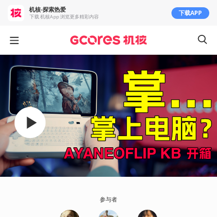
机核-探索热爱
下载APP
下载 机核App 浏览更多精彩内容
参与者