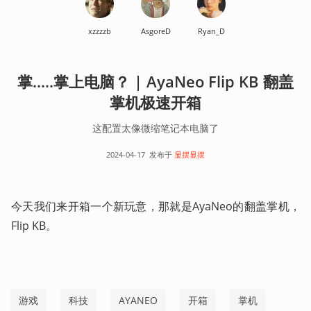
xzzzzb
AsgoreD
Ryan_D
掌.....掌上电脑？ | AyaNeo Flip KB 翻盖
掌机极速开箱
这配置太像微缩笔记本电脑了
2024-04-17
发布于
显摆显摆
今天我们来开箱一个新玩意，那就是AyaNeo的翻盖掌机，
Flip KB。
游戏
科技
AYANEO
开箱
掌机