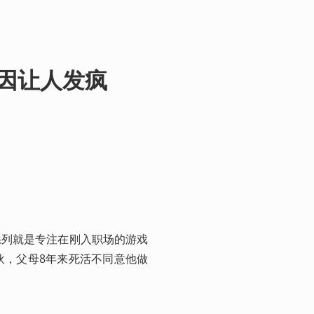
因让人发疯
系列就是专注在刚入职场的游戏
伙，父母8年来死活不同意他做