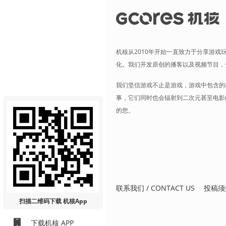
机核从2010年开始一直致力于分享游戏
化。我们开发原创的播客以及视频节目，
我们坚信游戏不止是游戏，游戏中包含的
事，它们同时也会辐射到二次元甚至电影
的您。
联系我们 / CONTACT US
投稿须
扫描二维码
下载 机核App
下载机核 APP