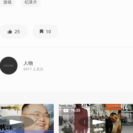
游戏
纪录片
25
10
人物
6417
人关注
76:35