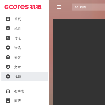
首页
机组
讨论
资讯
播客
文章
视频
有声书
商店