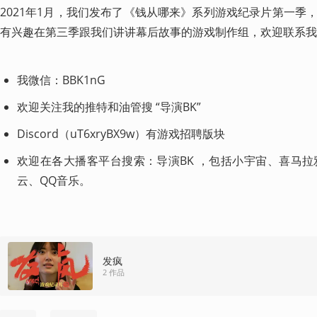
2021年1月，我们发布了《钱从哪来》系列游戏纪录片第一季
有兴趣在第三季跟我们讲讲幕后故事的游戏制作组，欢迎联系我
我微信：BBK1nG 
欢迎关注我的推特和油管搜 “导演BK”  
Discord（uT6xryBX9w）有游戏招聘版块 
欢迎在各大播客平台搜索：导演BK ，包括小宇宙、喜马拉雅、
云、QQ音乐。
发疯
2 作品