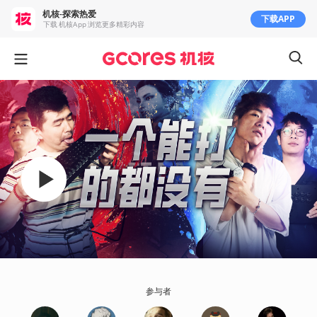
机核-探索热爱
下载APP
下载 机核App 浏览更多精彩内容
参与者