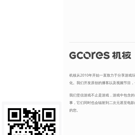
机核从2010年开始一直致力于分享游戏
化。我们开发原创的播客以及视频节目，
我们坚信游戏不止是游戏，游戏中包含的
事，它们同时也会辐射到二次元甚至电影
的您。