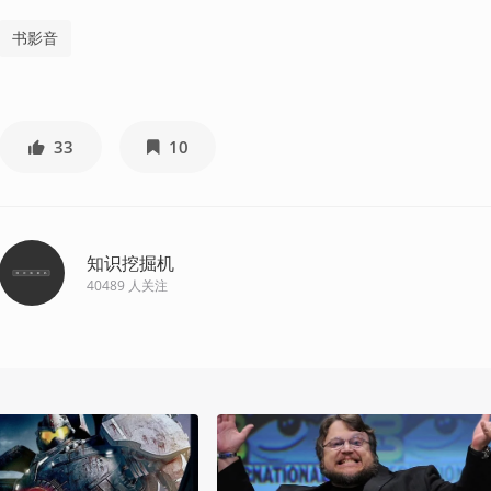
书影音
33
10
知识挖掘机
40489
人关注