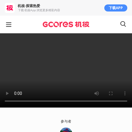
机核-探索热爱
下载APP
下载 机核App 浏览更多精彩内容
参与者