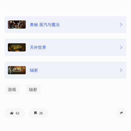
奥秘 蒸汽与魔法
天外世界
辐射
游戏
辐射
62
26