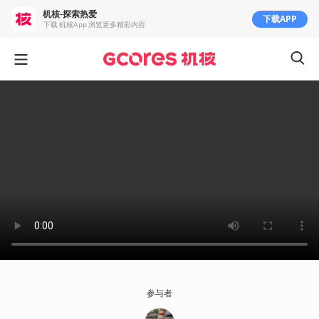
机核-探索热爱
下载APP
下载 机核App 浏览更多精彩内容
参与者