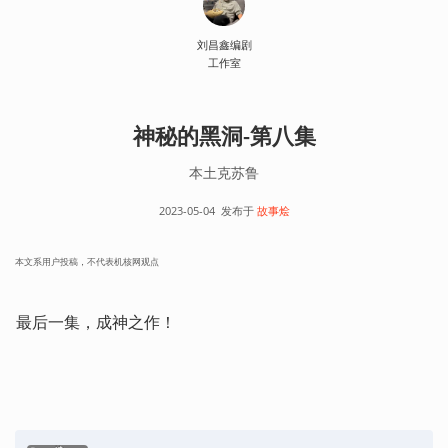
刘昌鑫编剧
工作室
神秘的黑洞-第八集
本土克苏鲁
2023-05-04
发布于
故事烩
本文系用户投稿，不代表机核网观点
最后一集，成神之作！