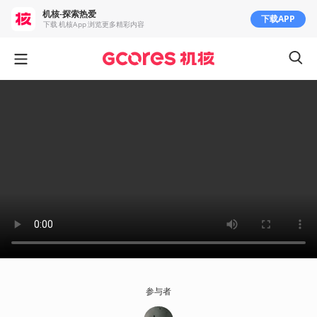
机核-探索热爱
下载APP
下载 机核App 浏览更多精彩内容
参与者