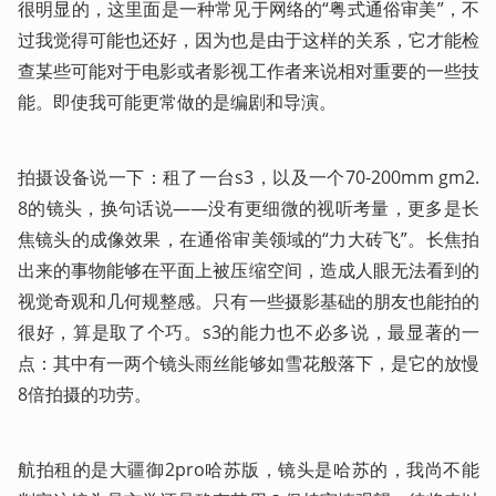
很明显的，这里面是一种常见于网络的“粤式通俗审美”，不
过我觉得可能也还好，因为也是由于这样的关系，它才能检
查某些可能对于电影或者影视工作者来说相对重要的一些技
能。即使我可能更常做的是编剧和导演。
拍摄设备说一下：租了一台s3，以及一个70-200mm gm2.
8的镜头，换句话说——没有更细微的视听考量，更多是长
焦镜头的成像效果，在通俗审美领域的“力大砖飞”。长焦拍
出来的事物能够在平面上被压缩空间，造成人眼无法看到的
视觉奇观和几何规整感。只有一些摄影基础的朋友也能拍的
很好，算是取了个巧。s3的能力也不必多说，最显著的一
点：其中有一两个镜头雨丝能够如雪花般落下，是它的放慢
8倍拍摄的功劳。
航拍租的是大疆御2pro哈苏版，镜头是哈苏的，我尚不能