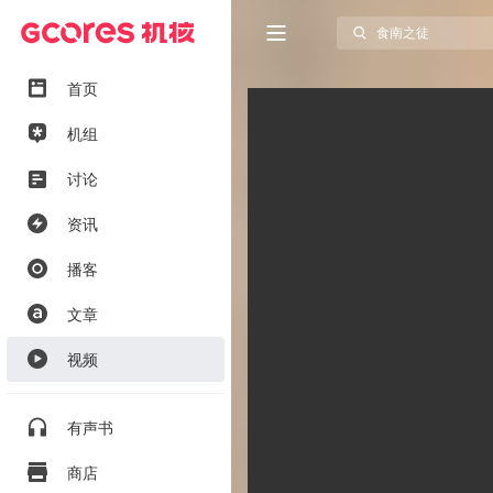
首页
机组
讨论
资讯
播客
文章
视频
有声书
商店