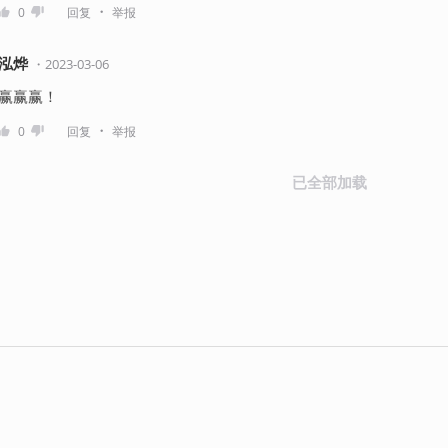
・
0
回复
举报
泓烨
・
2023-03-06
赢赢赢！
・
0
回复
举报
已全部加载