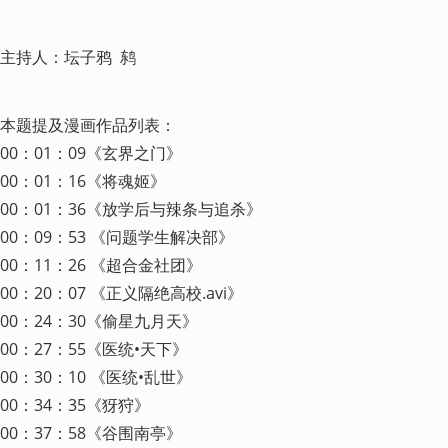
主持人：坛子鸦  鸫
本题提及漫画作品列表：

00：01：09《玄界之门》

00：01：16《将魂姬》

00：01：36《放学后与辣条与追杀》

00：09：53 《问题学生解决部》

00：11：26 《超合金社团》

00：20：07 《正义隔绝高校.avi》

00：24：30《偷星九月天》

00：27：55《医统•天下》

00：30：10 《医统•乱世》

00：34：35《犽狩》

00：37：58《谷围南亭》
