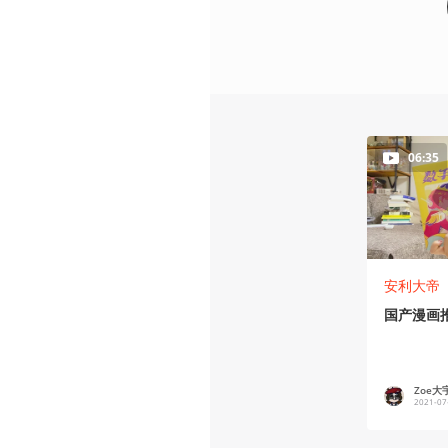
06:35
安利大帝
国产漫画
Zoe大
2021-07