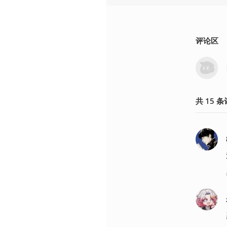
评论区
共
15
条