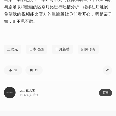
与剧场版和漫画的区别对比进行吐槽分析，继续往后延展，
希望我的视频能比官方的重编版让你们看开心，我是栗子
頭，咱不见不散。
二次元
日本动画
十月新番
剑风传奇
32
11
玩出花儿来
订阅
11324
人关注