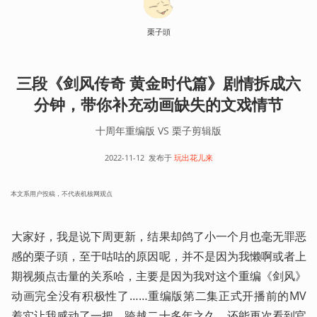
栗子頭
三段《剑风传奇 黄金时代篇》剧情拆成六
分钟，带你补充动画缺失的文戏情节
十周年重编版 VS 栗子剪辑版
2022-11-12
发布于
玩出花儿来
本文系用户投稿，不代表机核网观点
大家好，我是说下周更新，结果却鸽了小一个月也毫无罪恶
感的栗子頭，至于咕咕的原因呢，并不是因为我懒啊或者上
期视频点击量的关系哈，主要是因为我对这个重编《剑风》
动画完全没有积极性了……重编版第二集正式开播前的MV
着实让我感动了一把，跨越二十多年之久，还能再次看到官