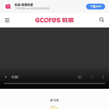
机核-探索热爱
下载APP
下载 机核App 浏览更多精彩内容
参与者