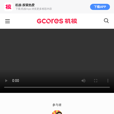
机核-探索热爱
下载APP
下载 机核App 浏览更多精彩内容
参与者