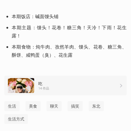
本期饭店：碱面馒头铺
本期主题：馒头！花卷！糖三角！天冷！下雨！花生
露！
本期食物：炖牛肉、孜然羊肉、馒头、花卷、糖三角、
酥饼、咸鸭蛋（臭）、花生露
吃
14 作品
生活
美食
聊天
搞笑
东北
生活方式