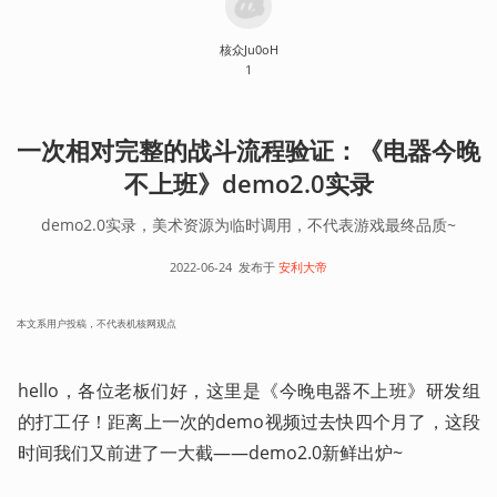
核众Ju0oH
1
一次相对完整的战斗流程验证：《电器今晚
不上班》demo2.0实录
demo2.0实录，美术资源为临时调用，不代表游戏最终品质~
2022-06-24
发布于
安利大帝
本文系用户投稿，不代表机核网观点
hello，各位老板们好，这里是《今晚电器不上班》研发组
的打工仔！距离上一次的demo视频过去快四个月了，这段
时间我们又前进了一大截——demo2.0新鲜出炉~