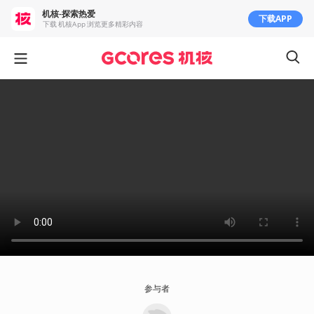
机核-探索热爱
下载APP
下载 机核App 浏览更多精彩内容
参与者