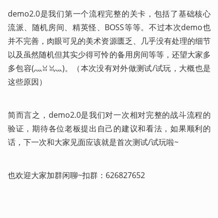
demo2.0是我们第一个流程完整的关卡，包括了基础核心
流派、随机房间、精英怪、BOSS等等。不过本次demo也
并不完善，肉眼可见的美术资源匮乏、几乎没有处理的细节
以及虽然随机但其实少得可怜的备用房间等等，还望大家多
多包容(灬ꈍ ꈍ灬)。（本次没有对外做测试/试玩，大概也是
这些原因）
简而言之，demo2.0是我们对一次相对完整的战斗流程的
验证，期待各位老板提出自己的建议和看法，如果顺利的
话，下一次和大家见面应该就是首次测试/试玩啦~
也欢迎大家加群闲聊~扣群：626827652