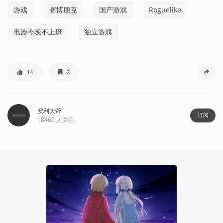
游戏
赛博朋克
国产游戏
Roguelike
电器今晚不上班
独立游戏
14
2
安利大帝
订阅
18469
人关注