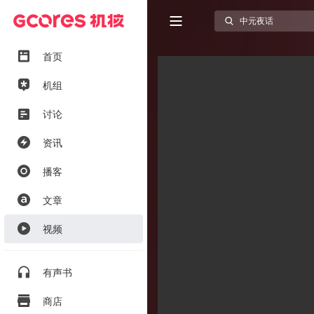
首页
机组
讨论
资讯
播客
文章
视频
有声书
商店