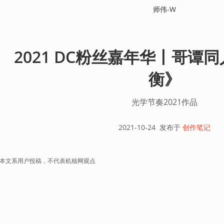
师伟-W
2021 DC粉丝嘉年华丨哥谭
衡》
光学节奏2021作品
2021-10-24
发布于
创作笔记
本文系用户投稿，不代表机核网观点