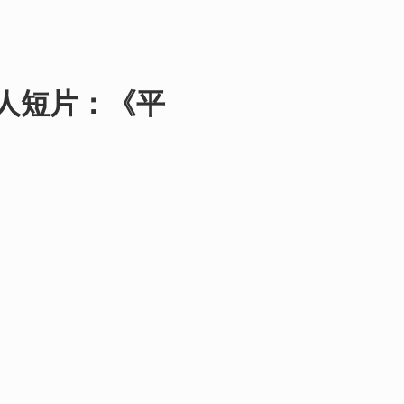
同人短片：《平