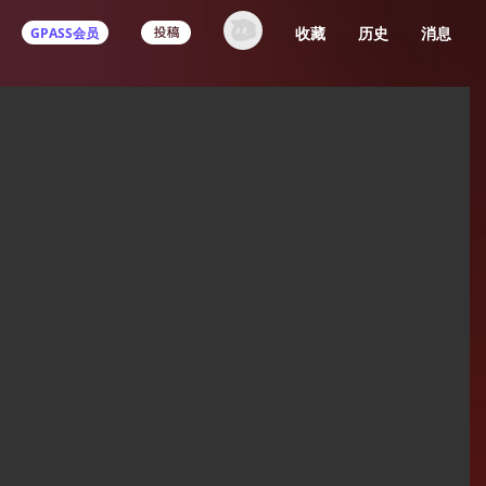
收藏
历史
消息
GPASS会员