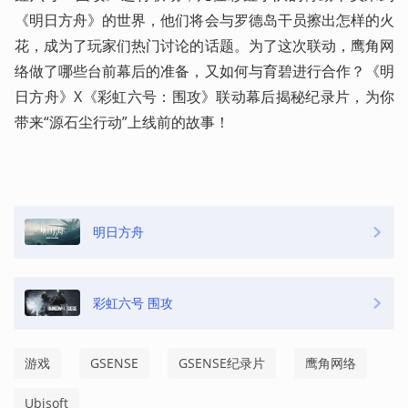
《明日方舟》的世界，他们将会与罗德岛干员擦出怎样的火
花，成为了玩家们热门讨论的话题。为了这次联动，鹰角网
络做了哪些台前幕后的准备，又如何与育碧进行合作？《明
日方舟》X《彩虹六号：围攻》联动幕后揭秘纪录片，为你
带来“源石尘行动”上线前的故事！
明日方舟
彩虹六号 围攻
游戏
GSENSE
GSENSE纪录片
鹰角网络
Ubisoft