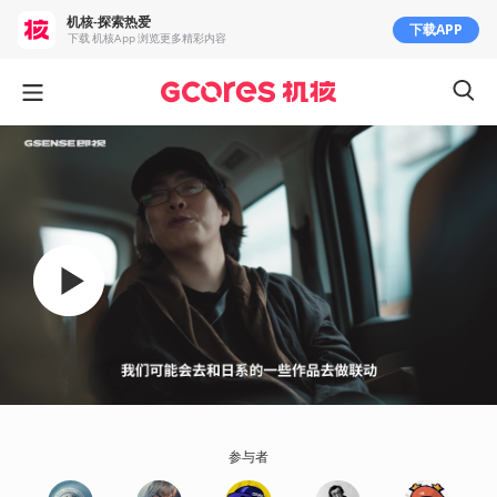
机核-探索热爱
下载APP
下载 机核App 浏览更多精彩内容
参与者