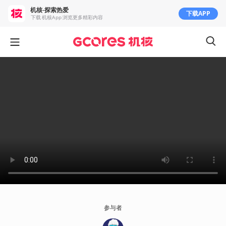
机核-探索热爱
下载APP
下载 机核App 浏览更多精彩内容
参与者