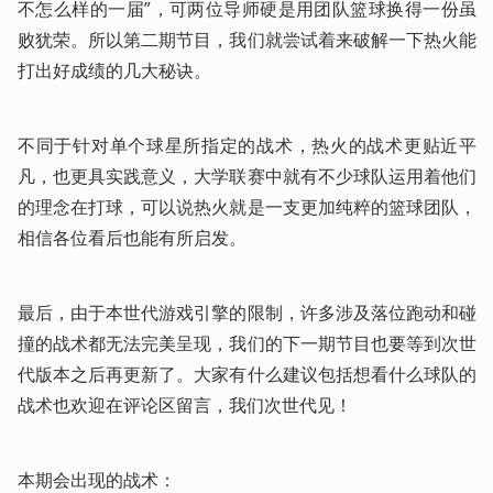
不怎么样的一届”，可两位导师硬是用团队篮球换得一份虽
败犹荣。所以第二期节目，我们就尝试着来破解一下热火能
打出好成绩的几大秘诀。
不同于针对单个球星所指定的战术，热火的战术更贴近平
凡，也更具实践意义，大学联赛中就有不少球队运用着他们
的理念在打球，可以说热火就是一支更加纯粹的篮球团队，
相信各位看后也能有所启发。
最后，由于本世代游戏引擎的限制，许多涉及落位跑动和碰
撞的战术都无法完美呈现，我们的下一期节目也要等到次世
代版本之后再更新了。大家有什么建议包括想看什么球队的
战术也欢迎在评论区留言，我们次世代见！
本期会出现的战术：