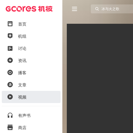
首页
机组
讨论
资讯
播客
文章
视频
有声书
商店