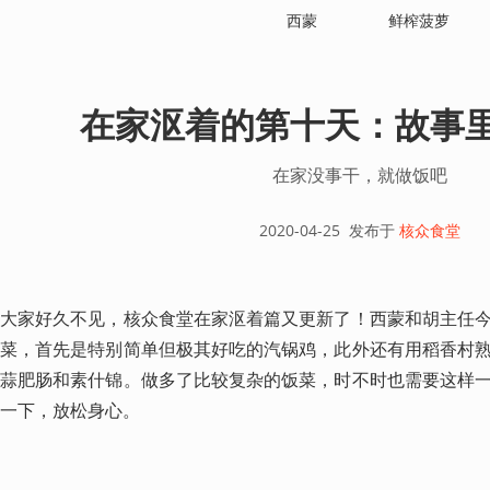
西蒙
鲜榨菠萝
在家沤着的第十天：故事
在家没事干，就做饭吧
2020-04-25
发布于
核众食堂
大家好久不见，核众食堂在家沤着篇又更新了！西蒙和胡主任
菜，首先是特别简单但极其好吃的汽锅鸡，此外还有用稻香村
蒜肥肠和素什锦。做多了比较复杂的饭菜，时不时也需要这样
一下，放松身心。 