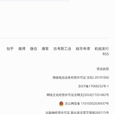
知乎
微博
微信
播客
吉考斯工业
核市奇谭
机核发行
RSS
营业执照
增值电信业务经营许可证 京B2-20191060
京ICP备17068232号-1
网络文化经营许可证京网文[2024]1733-082号
京公网安备 11010502036937号
出版物经营许可证 新出发京零字第朝260115号