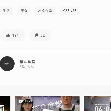
生活
美食
核众食堂
GSENSE
191
52
核众食堂
7424
人关注
10:21