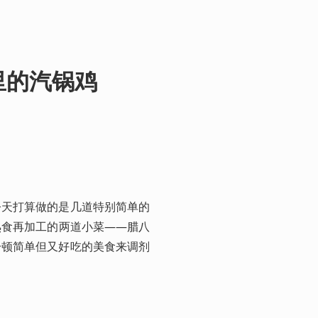
里的汽锅鸡
今天打算做的是几道特别简单的
熟食再加工的两道小菜——腊八
一顿简单但又好吃的美食来调剂