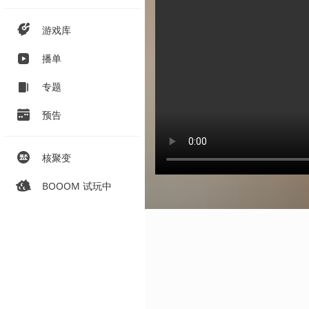
游戏库
播单
专题
预告
核聚变
BOOOM 试玩中