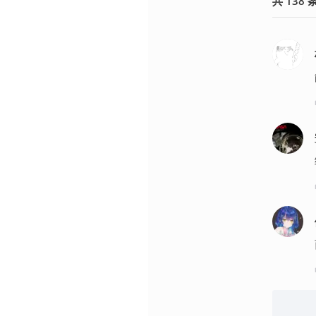
共
138