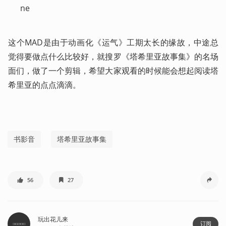
ne
这个MAD是由于动画化《运气》工期太长的缘故，中途总
觉得要做点什么比较好，就搜罗《塔希里亚故事集》的名场
面们，做了一个剪辑，希望大家观看的时候能会想起阅读塔
希里亚的点点滴滴。
书影音
塔希里亚故事集
56
27
玩出花儿来
订阅