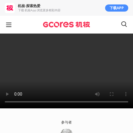
机核-探索热爱
下载APP
下载 机核App 浏览更多精彩内容
参与者