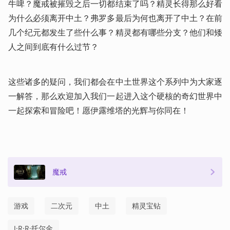
牛啤？魔戒被摧毁之后一切都结束了吗？精灵长得那么好看
为什么必须离开中土？弗罗多最后为何也离开了中土？在前
几个纪元都发生了些什么事？精灵都有哪些分支？他们和矮
人之间到底有什么过节？
这些诸多的疑问，我们都会在中土世界这个系列中为大家逐
一解答，那么欢迎加入我们一起进入这个硬核的奇幻世界中
一起探索和冒险吧！愿伊露维塔的光辉与你同在！
魔戒
游戏
二次元
中土
精灵宝钻
J·R·R·托尔金