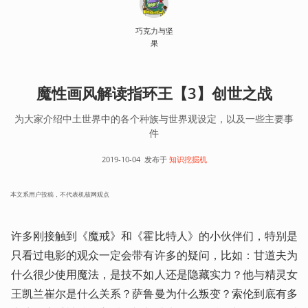
巧克力与坚
果
魔性画风解读指环王【3】创世之战
为大家介绍中土世界中的各个种族与世界观设定，以及一些主要事
件
2019-10-04
发布于
知识挖掘机
本文系用户投稿，不代表机核网观点
许多刚接触到《魔戒》和《霍比特人》的小伙伴们，特别是
只看过电影的观众一定会带有许多的疑问，比如：甘道夫为
什么很少使用魔法，是技不如人还是隐藏实力？他与精灵女
王凯兰崔尔是什么关系？萨鲁曼为什么叛变？索伦到底有多