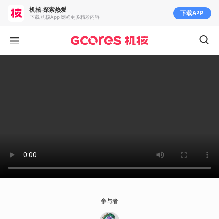
机核-探索热爱
下载APP
下载 机核App 浏览更多精彩内容
参与者