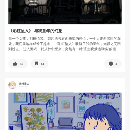
《彩虹坠入》 与我童年的幻想
每一个女孩，都很怕黑。 鼓起勇气直面未知的恐惧，一个人走向黑暗的深
处，我们就这样成长了起来。 《彩虹坠入》唤醒了我的童年，光影之间回
到过去。 进入游戏，我从梦中醒来，突然有一种“庄生晓梦迷蝴蝶”的错
觉...
32
44
4
吐槽星人
2018-04-22