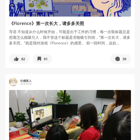
《Florence》第一次长大，请多多关照
导语 不知道从什么时候开始，可能是出于工作的习惯，每一次取标题总是
想着怎么能吸引人，我不管这个标题是否能吸引到你，“第一次长大，请多
多关照。”就是我对游戏《Florence》的感受。 前一段时间，这款...
82
91
39
吐槽星人
2018-03-26