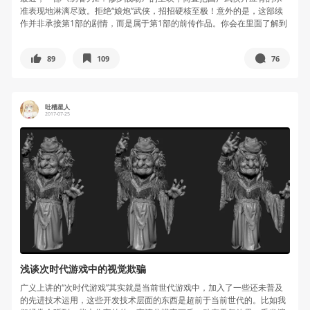
准表现地淋漓尽致。拒绝“娘炮”武侠，招招硬核至极！意外的是，这部续
作并非承接第1部的剧情，而是属于第1部的前传作品。你会在里面了解到
男主...
89
109
76
吐槽星人
2017-07-25
浅谈次时代游戏中的视觉欺骗
广义上讲的“次时代游戏”其实就是当前世代游戏中，加入了一些还未普及
的先进技术运用，这些开发技术层面的东西是超前于当前世代的。比如我