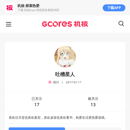
机核-探索热爱
下载APP
下载 机核App 浏览更多精彩内容
吐槽星人
四川
|
2017-01-11
已关注
被关注
17
13
喜欢任天堂也喜欢索尼，喜欢桌游也喜欢看书，热爱生活更热爱游戏。