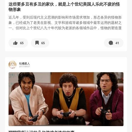
这些要多丑有多丑的家伙，就是上个世纪美国人乐此不疲的怪
物形象
近几年，受到后现代主义思潮的影响和市场需求增加，形态各异的怪物形
象，已经成为了老美在影视、文学和游戏等诸多领域中最常运用的题材之
一。但对比上个世纪八九十年代较为老派的各领域作品中，怪物的塑造显
得非常丑...
65
65
41
吐槽星人
2017-08-07