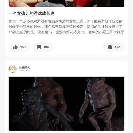
一个女孩儿的游戏成长史
作为一个从小就对游戏有着痴迷热爱的女性玩家，为了能在游戏厅玩耍的
时候不受异样的眼光，我在高三前都没留过长发，清凉的毛寸短发度过了
16岁之前的时光。没有情书，也没有鲜花巧克力。 童年的小霸王和街机厅
小...
159
104
172
吐槽星人
2017-08-27