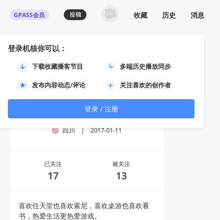
收藏
历史
消息
GPASS会员
登录机核你可以：
下载收藏播客节目
多端历史播放同步
发布内容动态/评论
关注喜欢的创作者
登录 / 注册
吐槽星人
四川
|
2017-01-11
已关注
被关注
17
13
喜欢任天堂也喜欢索尼，喜欢桌游也喜欢看
书，热爱生活更热爱游戏。