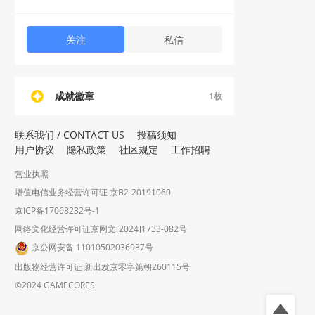
关注
私信
成就徽章
1
枚
联系我们 / CONTACT US
投稿须知
用户协议
隐私政策
社区规定
工作招聘
营业执照
增值电信业务经营许可证 京B2-20191060
京ICP备17068232号-1
网络文化经营许可证京网文[2024]1733-082号
京公网安备 11010502036937号
出版物经营许可证 新出发京零字第朝260115号
©2024 GAMECORES