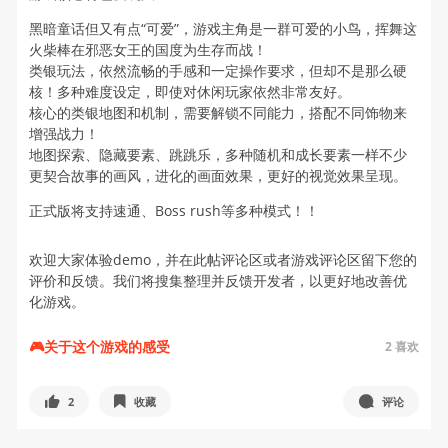
黑暗童话但又有点“可爱”，游戏主角是一群可爱的小鸟，挥舞这
火柴棒在邪恶女王的国度为生存而战！
类银玩法，依然流畅的手感和一定操作要求，但却不是那么硬
核！多种难度设定，即使对休闲玩家依然非常友好。
核心的类银地图和机制，需要解锁不同能力，搭配不同饰物来
增强战力！
地图探索、隐藏要素、跳跳乐，多种随机和成长要素一样不少
更契合故事的画风，进化的画面效果，更好的视觉效果呈现。
正式版将支持速通、Boss rush等多种模式！！
欢迎大家体验demo，并在此帖评论区或者游戏评论区留下您的
评价和反馈。我们将搜集整理并反馈开发者，以更好地改善优
化游戏。
🎮关于这个游戏的感受
2
喜欢
2
收藏
评论