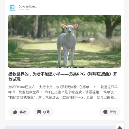
DoyoyoGam...
2026-06-12
拯救世界的，为啥不能是小羊——另类RPG《咩咩狂想曲》开
放试玩
游戏Demo已发布，支持中文，欢迎试玩体验+心愿单！！！ 就是这只羊
咩咩，想要拯救世界！ 咩咩狂想曲？是个啥游戏？请看视频： 简单说：
“我的游戏我做主”，对，就是这么一款任性的RPG，真是一款可以由着...
喜欢
收藏
评论