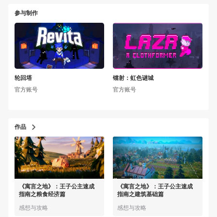
参与制作
轮回塔
镭射：虹色谜城
官方账号
官方账号
作品
《寓言之地》：王子公主速成
《寓言之地》：王子公主速成
指南之粮食经济篇
指南之建筑基础篇
感想与攻略
感想与攻略