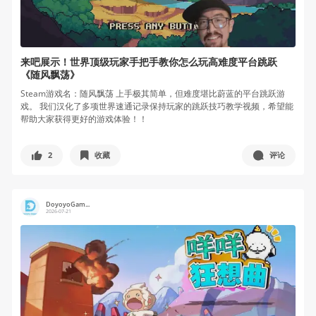
来吧展示！世界顶级玩家手把手教你怎么玩高难度平台跳跃
《随风飘荡》
Steam游戏名：随风飘荡 上手极其简单，但难度堪比蔚蓝的平台跳跃游
戏。 我们汉化了多项世界速通记录保持玩家的跳跃技巧教学视频，希望能
帮助大家获得更好的游戏体验！！
2
收藏
评论
DoyoyoGam...
2026-07-21