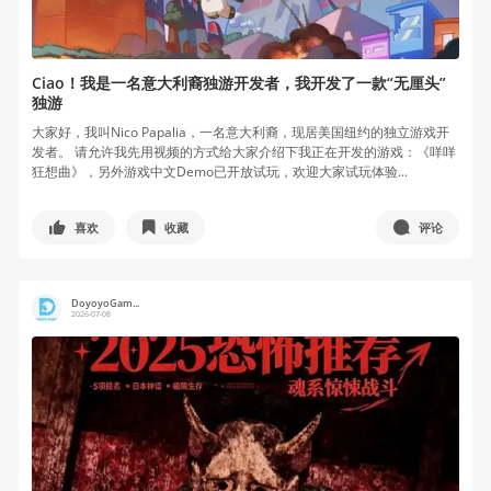
Ciao！我是一名意大利裔独游开发者，我开发了一款“无厘头”
独游
大家好，我叫Nico Papalia，一名意大利裔，现居美国纽约的独立游戏开
发者。 请允许我先用视频的方式给大家介绍下我正在开发的游戏：《咩咩
狂想曲》，另外游戏中文Demo已开放试玩，欢迎大家试玩体验...
喜欢
收藏
评论
DoyoyoGam...
2026-07-08