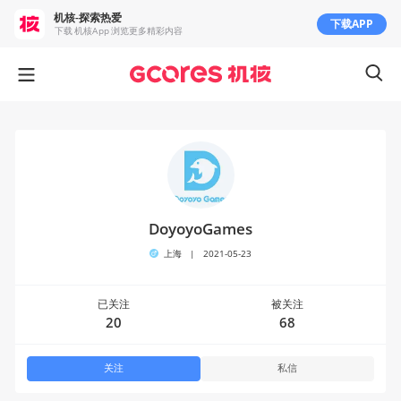
机核-探索热爱
下载APP
下载 机核App 浏览更多精彩内容
DoyoyoGames
上海
|
2021-05-23
已关注
被关注
20
68
关注
私信