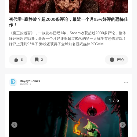
初代零+寂静岭？超2000条评论，最近一个月95%好评的恐怖佳
作！
《魔王的迷宫》，一款发布已经1年，Steam收获超过2000条评论，整体
好评率超过92%，最近一个月好评率超过95%的第一人称生存恐怖游戏！
好评上升到95%了 游戏还获得了全球知名游戏媒体PCGAM...
6
2
评论
DoyoyoGames
2026-06-15
1
/
6