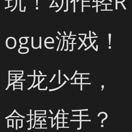
玩！动作轻R
ogue游戏！
屠龙少年，
命握谁手？