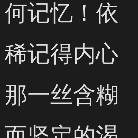
何记忆！依
稀记得内心
那一丝含糊
而坚定的渴