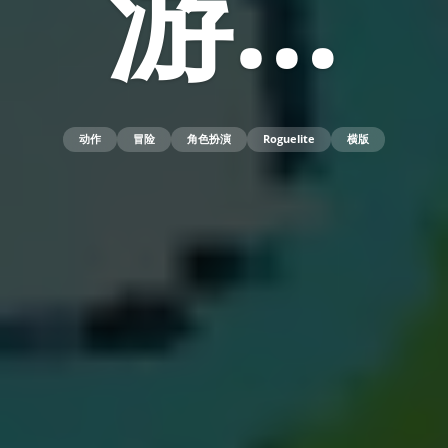
游…
动作
冒险
角色扮演
Roguelite
横版