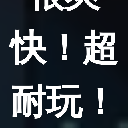
快！超
耐玩！