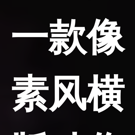
一款像
素风横