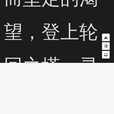
望，登上轮
回之塔，寻
找自己命运