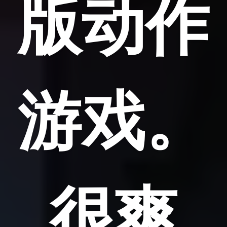
版动作
游戏。
很爽