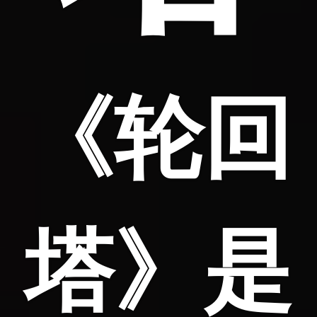
《轮回
塔》是