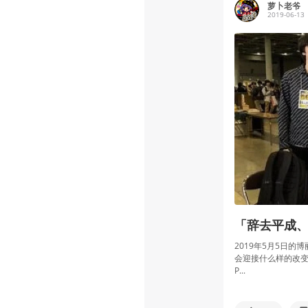
萝卜老爷
2019-06-13
「辞去平成、
2019年5月5日的
会迎接什么样的改变
P...