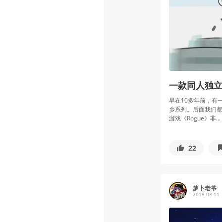
一款同人独
早在10多年前，有
乡系列。后面我们都
游戏《Rogue》非...
22
萝卜老爷
2019-08-11