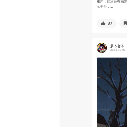
相声，这次还有由东
示平台，...
37
萝卜老爷
2018-06-05