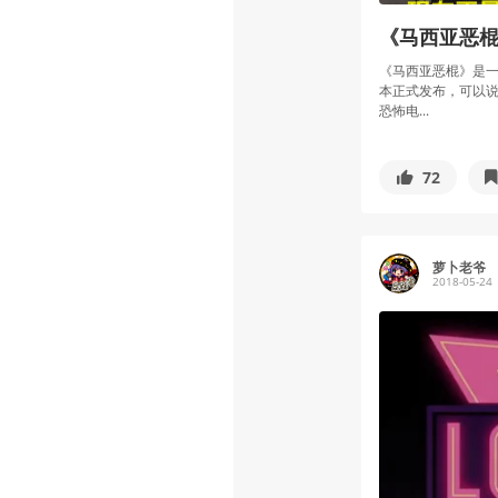
《马西亚恶棍
《马西亚恶棍》是一款
本正式发布，可以说
恐怖电...
72
萝卜老爷
2018-05-24