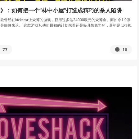
》：如何把一个“林中小屋”打造成精巧的杀人陷阱
曾经在kickstar上众筹的游戏，获得过多达24000欧元的众筹金。而如今1.0版
是姗姗来迟。 这款游戏从他们最初的计划来看还是极具想象力的，最初是以模拟
77
16