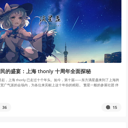
的盛宴：上海 thonly 十周年全面探秘
月起，上海 thonly 已走过十个年头。如今，第十届——东方滴星盏来到了上海跨
宽广气派的会场内，为各位来宾献上这十年份的精彩。 繁星一般的参展社团 伴
36
15