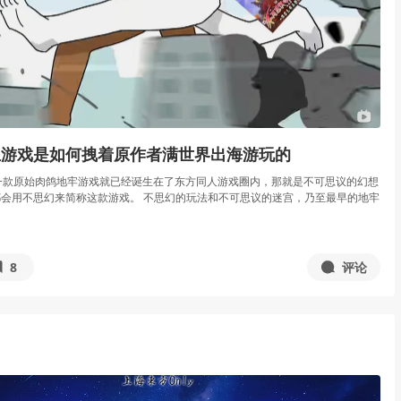
立游戏是如何拽着原作者满世界出海游玩的
一款原始肉鸽地牢游戏就已经诞生在了东方同人游戏圈内，那就是不可思议的幻想
会用不思幻来简称这款游戏。 不思幻的玩法和不可思议的迷宫，乃至最早的地牢
8
评论