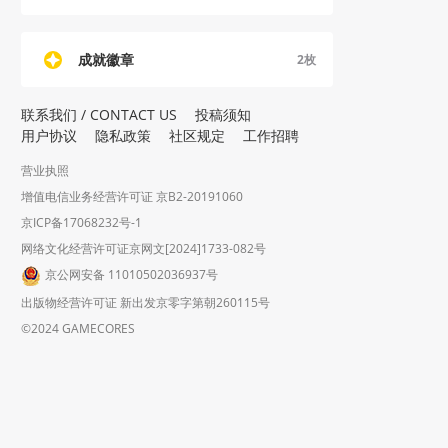
成就徽章
2
枚
联系我们 / CONTACT US
投稿须知
用户协议
隐私政策
社区规定
工作招聘
营业执照
增值电信业务经营许可证 京B2-20191060
京ICP备17068232号-1
网络文化经营许可证京网文[2024]1733-082号
京公网安备 11010502036937号
出版物经营许可证 新出发京零字第朝260115号
©2024 GAMECORES