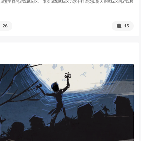
游鉴主持的游戏试玩区。 本次游戏试玩区力求于打造类似例大祭试玩区的游戏展
26
15