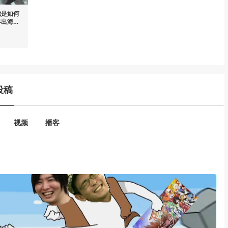
戏是如何
界出海游
投稿
视频
播客