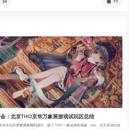
34
11
会：北京THO京华万象展游戏试玩区总结
北京市丰台区梦都酒家顺利进行，除了 THO 一般会有的场贩、live、文艺表演比如