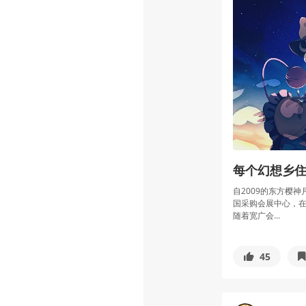
每个幻想乡住民
自2009的东方樱神
国采购会展中心，在
随着宽广会...
45