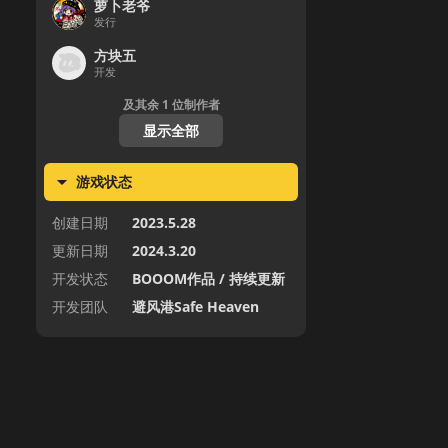
萝卜老爷
发行
方块五
开发
及其余
1
位制作者
显示全部
游戏状态
创建日期
2023.5.28
更新日期
2024.3.20
开发状态
BOOOM作品 / 持续更新
开发团队
避风港Safe Heaven