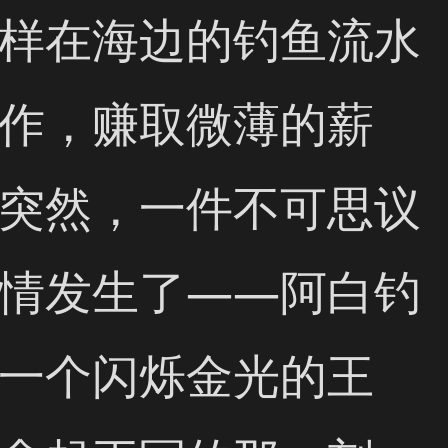
样在海边的钓鱼流水
作，赚取微薄的薪
突然，一件不可思议
情发生了——阿白钓
一个闪烁金光的王