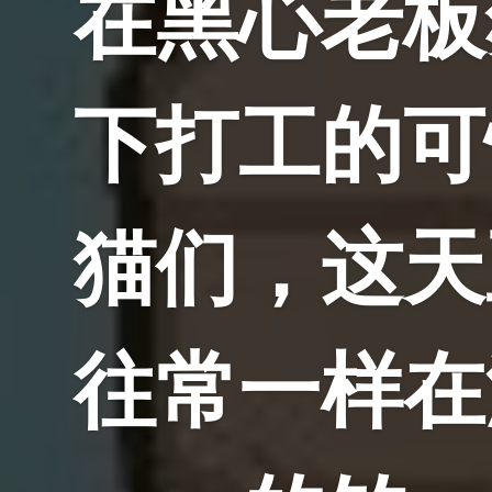
在黑心老板
下打工的可
猫们，这天
往常一样在