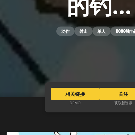
的钓…
动作
射击
单人
作
相关链接
关注
DEMO
获取新资讯