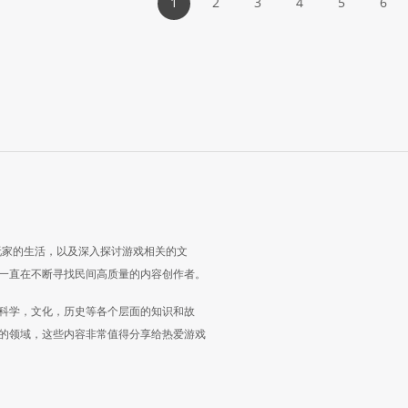
1
2
3
4
5
6
玩家的生活，以及深入探讨游戏相关的文
一直在不断寻找民间高质量的内容创作者。
科学，文化，历史等各个层面的知识和故
的领域，这些内容非常值得分享给热爱游戏