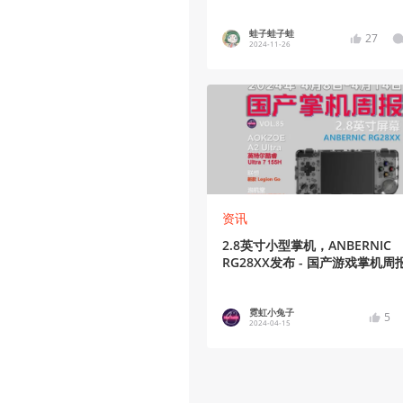
掌机公布
蛙子蛙子蛙
27
2024-11-26
资讯
2.8英寸小型掌机，ANBERNIC
RG28XX发布 - 国产游戏掌机周
NO.85
霓虹小兔子
5
2024-04-15