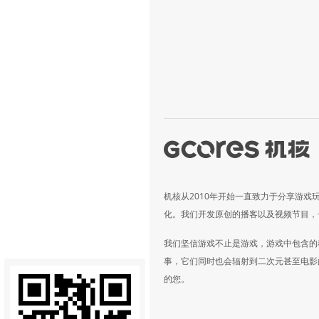
机核从2010年开始一直致力于分享游戏
化。我们开发原创的播客以及视频节目，
我们坚信游戏不止是游戏，游戏中包含的
事，它们同时也会辐射到二次元甚至电影
的您。