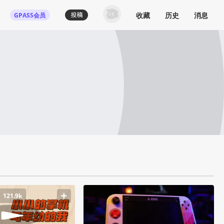
收藏
历史
消息
GPASS会员
121.9k