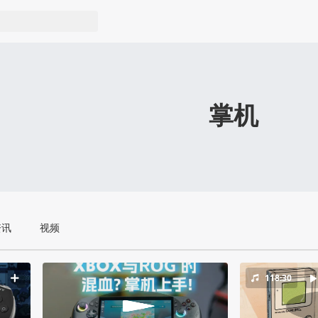
掌机
资讯
视频
118:30