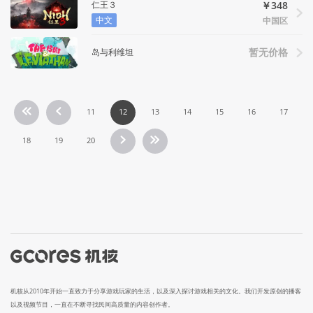
仁王３
￥348
中文
中国区
岛与利维坦
暂无价格
11
12
13
14
15
16
17
18
19
20
机核从2010年开始一直致力于分享游戏玩家的生活，以及深入探讨游戏相关的文化。我们开发原创的播客
以及视频节目，一直在不断寻找民间高质量的内容创作者。