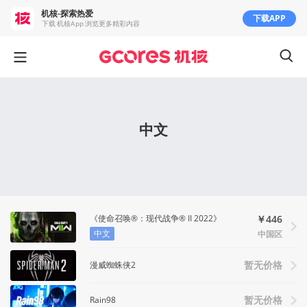
机核-探索热爱
下载APP
下载 机核App 浏览更多精彩内容
中文
《使命召唤®：现代战争® II 2022》
￥446
中文
中国区
漫威蜘蛛侠2
暂无价格
Rain98
暂无价格