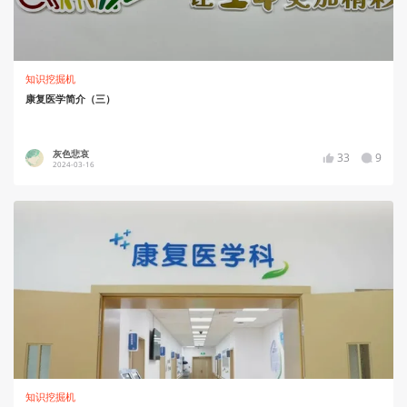
知识挖掘机
康复医学简介（三）
灰色悲哀
33
9
2024-03-16
知识挖掘机