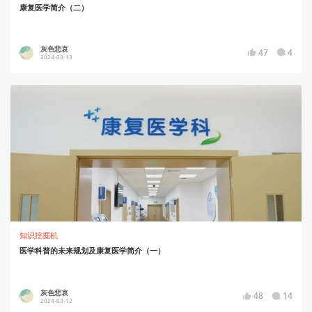
康复医学简介（二）
灰色悲哀
47
4
2024-03-13
知识挖掘机
医学科普的未来规划及康复医学简介（一）
灰色悲哀
48
14
2024-03-12