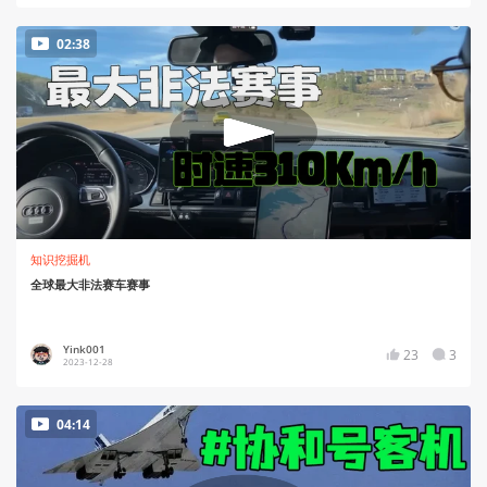
02:38
知识挖掘机
全球最大非法赛车赛事
Yink001
23
3
2023-12-28
04:14