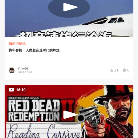
知识挖掘机
协和客机：人类超音速时代的辉煌
Yink001
21
0
2023-12-20
16:10