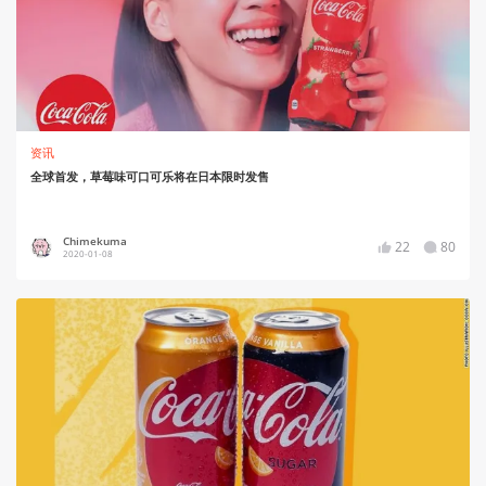
资讯
全球首发，草莓味可口可乐将在日本限时发售
Chimekuma
22
80
2020-01-08