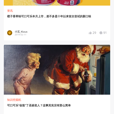
资讯
橙子香草味可口可乐本月上市，差不多是十年以来首次尝试的新口味
小五_Klaus
29
91
2019-02-11
知识挖掘机
可口可乐“创造”了圣诞老人？这事其实没有那么简单