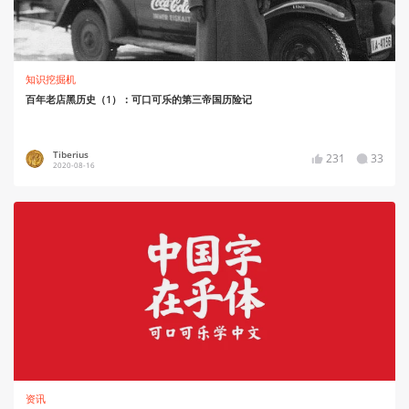
知识挖掘机
百年老店黑历史（1）：可口可乐的第三帝国历险记
Tiberius
231
33
2020-08-16
资讯