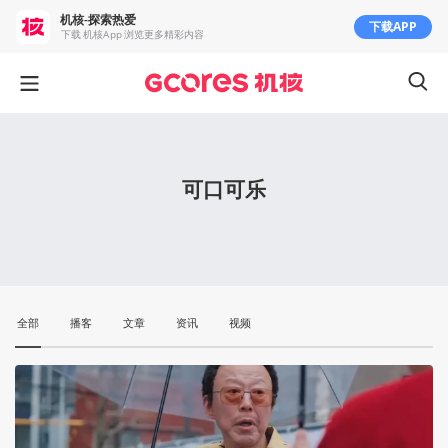
机核-探索热爱
下载APP
下载 机核App 浏览更多精彩内容
可口可乐
全部
播客
文章
资讯
视频