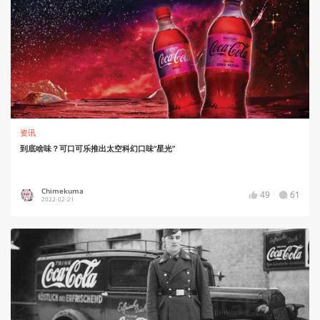
资讯
到底啥味？可口可乐推出太空科幻口味“星光”
Chimekuma
49
61
2022-02-21