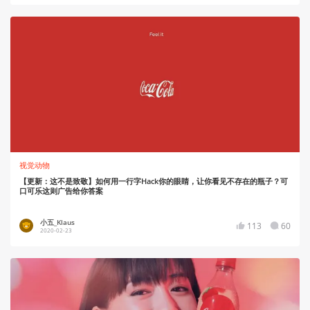
视觉动物
【更新：这不是致敬】如何用一行字Hack你的眼睛，让你看见不存在的瓶子？可
口可乐这则广告给你答案
小五_Klaus
113
60
2020-02-23