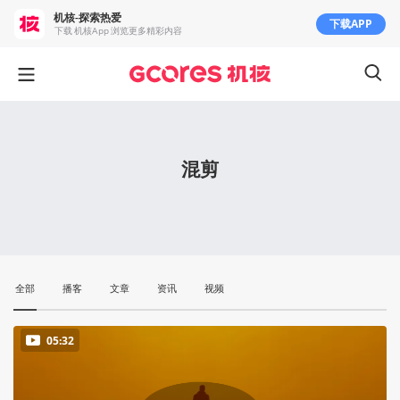
机核-探索热爱
下载APP
下载 机核App 浏览更多精彩内容
混剪
全部
播客
文章
资讯
视频
05:32