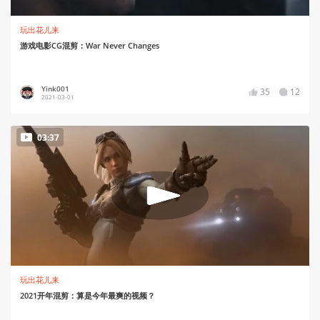
玩出花儿来
游戏电影CG混剪：War Never Changes
Yink001
35
12
2021-03-01
03:37
玩出花儿来
2021开年混剪：算是今年最爽的视频？