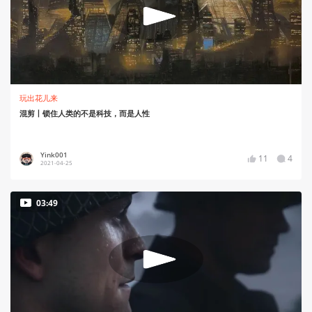
玩出花儿来
混剪丨锁住人类的不是科技，而是人性
Yink001
11
4
2021-04-25
03:49