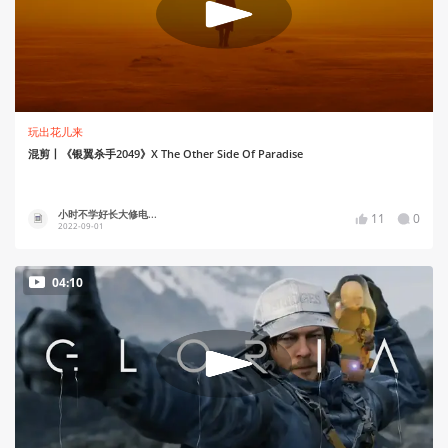
玩出花儿来
混剪丨《银翼杀手2049》X The Other Side Of Paradise
小时不学好长大修电...
11
0
2022-09-01
04:10