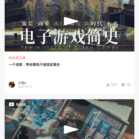
玩出花儿来
一个混剪，带你看电子游戏发展史
小毛0
107
19
2022-02-12
04:04