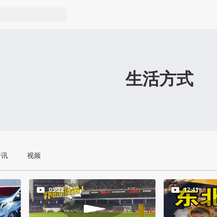
生活方式
资讯
视频
05:22
12:41