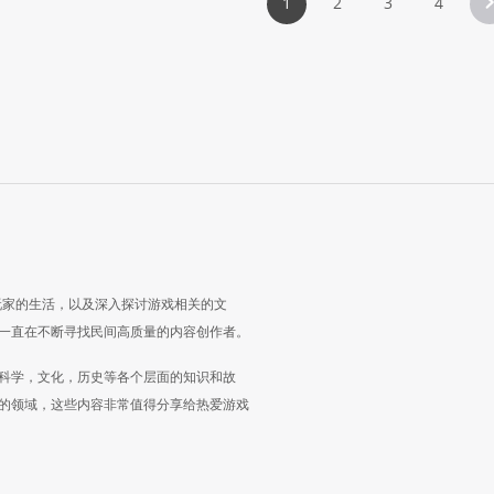
1
2
3
4
玩家的生活，以及深入探讨游戏相关的文
一直在不断寻找民间高质量的内容创作者。
科学，文化，历史等各个层面的知识和故
的领域，这些内容非常值得分享给热爱游戏