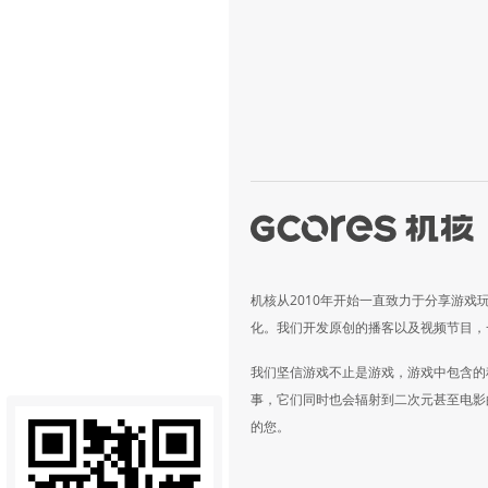
机核从2010年开始一直致力于分享游戏
化。我们开发原创的播客以及视频节目，
我们坚信游戏不止是游戏，游戏中包含的
事，它们同时也会辐射到二次元甚至电影
的您。