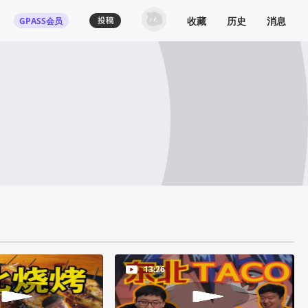
收藏
历史
消息
GPASS会员
13:26