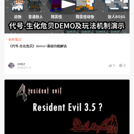
创作笔记
《代号-生化危贝》demo+基础功能解说
OREZ
5
0
2024-07-14