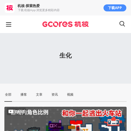
机核-探索热爱
下载APP
下载 机核App 浏览更多精彩内容
生化
全部
播客
文章
资讯
视频
04:57