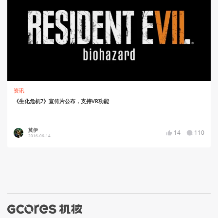
资讯
《生化危机7》宣传片公布，支持VR功能
莫伊
14
110
2016-06-14