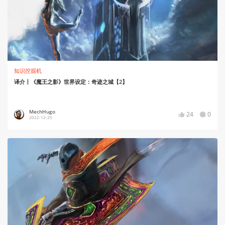
知识挖掘机
译介丨《魔王之影》世界设定：奇迹之城【2】
MechHugo
24
0
2022-12-25