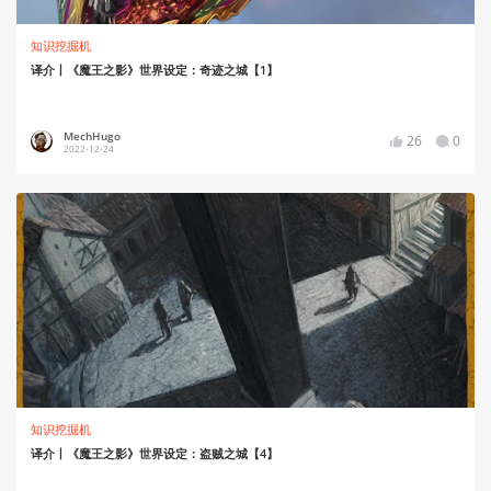
知识挖掘机
译介丨《魔王之影》世界设定：奇迹之城【1】
MechHugo
26
0
2022-12-24
知识挖掘机
译介丨《魔王之影》世界设定：盗贼之城【4】