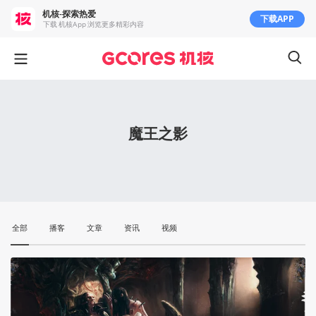
机核-探索热爱
下载APP
下载 机核App 浏览更多精彩内容
魔王之影
全部
播客
文章
资讯
视频