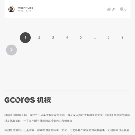
MechHugo
31
0
2022-11-28
1
2
3
4
5
...
8
9
机核从2010年开始一直致力于分享游戏玩家的生活，以及深入探讨游戏相关的文化。我们开发原创的播客
以及视频节目，一直在不断寻找民间高质量的内容创作者。
我们坚信游戏不止是游戏，游戏中包含的科学，文化，历史等各个层面的知识和故事，它们同时也会辐射