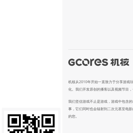
机核从2010年开始一直致力于分享游戏
化。我们开发原创的播客以及视频节目，
我们坚信游戏不止是游戏，游戏中包含的
事，它们同时也会辐射到二次元甚至电影
的您。