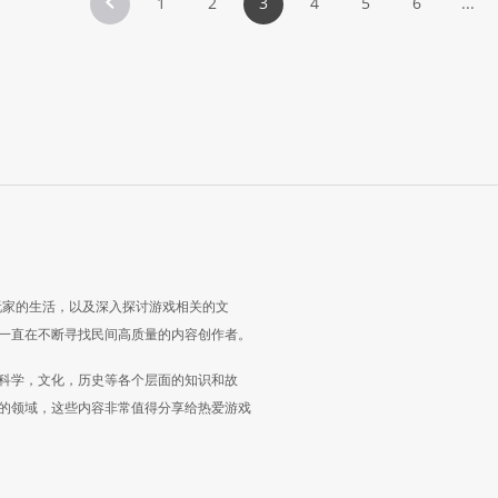
1
2
3
4
5
6
...
玩家的生活，以及深入探讨游戏相关的文
一直在不断寻找民间高质量的内容创作者。
科学，文化，历史等各个层面的知识和故
的领域，这些内容非常值得分享给热爱游戏