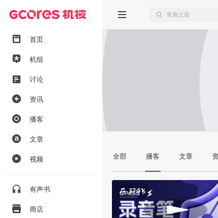
首页
机组
讨论
资讯
播客
文章
全部
播客
文章
视频
有声书
37:51
商店