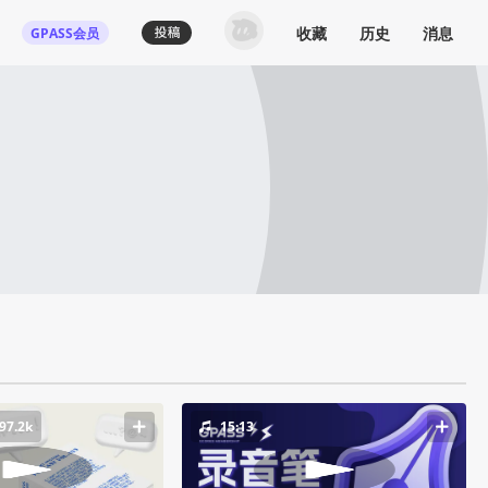
收藏
历史
消息
GPASS会员
97.2k
15:13