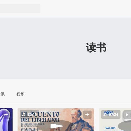
读书
资讯
视频
35:15
97:24