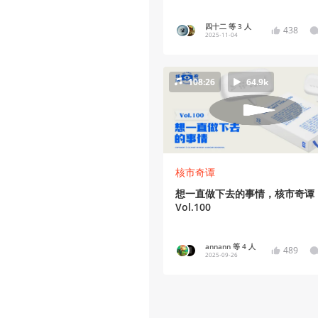
四十二 等 3 人
438
2025-11-04
108:26
64.9k
核市奇谭
想一直做下去的事情，核市奇谭
Vol.100
annann 等 4 人
489
2025-09-26