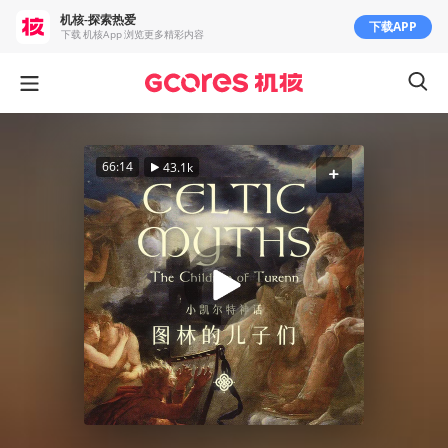
机核-探索热爱
下载APP
下载 机核App 浏览更多精彩内容
66:14
43.1k