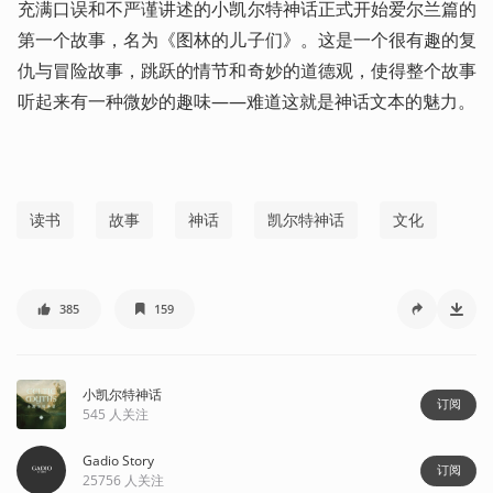
充满口误和不严谨讲述的小凯尔特神话正式开始爱尔兰篇的
第一个故事，名为《图林的儿子们》。这是一个很有趣的复
仇与冒险故事，跳跃的情节和奇妙的道德观，使得整个故事
听起来有一种微妙的趣味——难道这就是神话文本的魅力。
读书
故事
神话
凯尔特神话
文化
385
159
小凯尔特神话
订阅
545
人关注
Gadio Story
订阅
25756
人关注