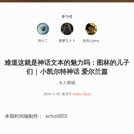
参与者
四十二
萝萝又卜卜
说书人Jerry
难道这就是神话文本的魅力吗：图林的儿子
们 | 小凯尔特神话 爱尔兰篇
令人唏嘘
2024-11-05
发布于
Gadio Story
本期时间轴制作：  echo0855  