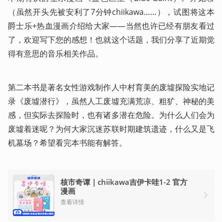
（虽然开头先被安利了7分钟chiikawa……），试图将这本
爵士乐+热血漫画介绍给大家——当然也许已经有朋友看过
了，欢迎写下您的感想！也就这个话题，我们分享了近期觉
得有意思的音乐相关作品。
第二本书是著名女性游戏制作人中村育美的废墟探险实地记
录《废墟潜行》，虽然人工废墟充满荒凉、粗犷、神秘的美
感，但实际去探险时，也有诸多潜在危险。为什么人们会为
废墟着迷呢？为何大家沉迷苏联时期建筑遗迹，什么又是飞
机墓场？希望看完本书能有解答。
核市奇谭｜chiikawa吉伊卡哇1-2 官方
漫画
查看详情