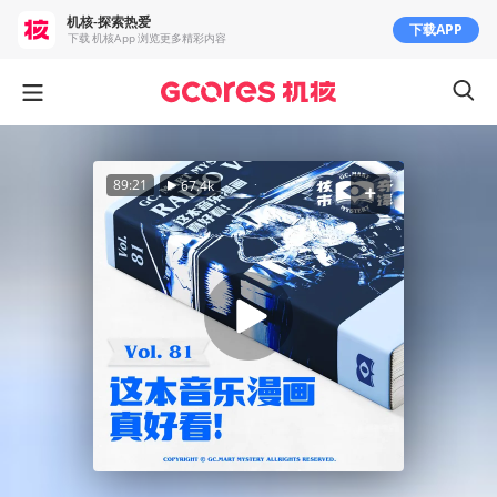
机核-探索热爱
下载APP
下载 机核App 浏览更多精彩内容
89:21
67.4k