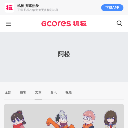
机核-探索热爱
下载APP
下载 机核App 浏览更多精彩内容
阿松
全部
播客
文章
资讯
视频