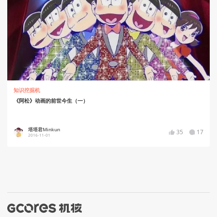
知识挖掘机
《阿松》动画的前世今生（一）
塔塔君Minkun
35
17
2016-11-01