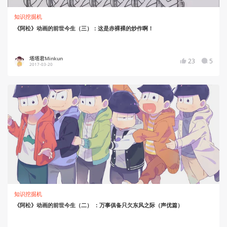
知识挖掘机
《阿松》动画的前世今生（三）：这是赤裸裸的炒作啊！
塔塔君Minkun
23
5
2017-03-20
知识挖掘机
《阿松》动画的前世今生（二） ：万事俱备只欠东风之际（声优篇）