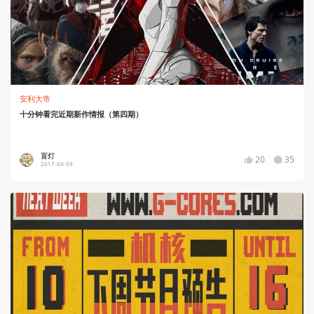
安利大帝
十分钟看完近期新作情报（第四期）
盲灯
20
35
2017-04-09