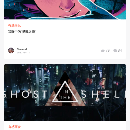
有感而发
我眼中的“灵魂入壳”
Narwal
79
34
2017-04-14
有感而发