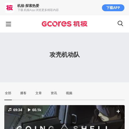
机核-探索热爱
下载APP
下载 机核App 浏览更多精彩内容
攻壳机动队
全部
播客
文章
资讯
视频
69:34
60.1k