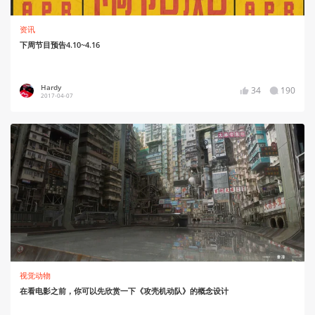
资讯
下周节目预告4.10~4.16
Hardy
34
190
2017-04-07
视觉动物
在看电影之前，你可以先欣赏一下《攻壳机动队》的概念设计