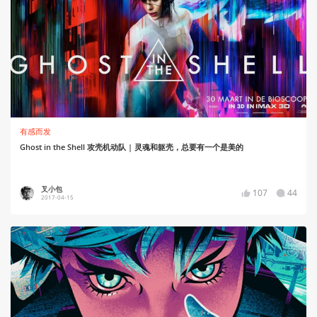
有感而发
Ghost in the Shell 攻壳机动队 | 灵魂和躯壳，总要有一个是美的
叉小包
107
44
2017-04-15