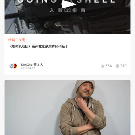
特别二次元
《攻壳机动队》系列究竟是怎样的作品？
DioXDio 等 3 人
654
219
2017-04-17