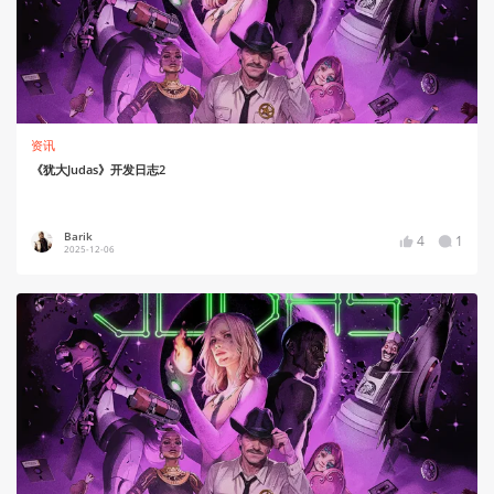
资讯
《犹大Judas》开发日志2
Barik
4
1
2025-12-06