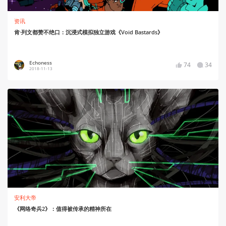
资讯
肯·列文都赞不绝口：沉浸式模拟独立游戏《Void Bastards》
Echoness
74
34
2018-11-13
安利大帝
《网络奇兵2》：值得被传承的精神所在