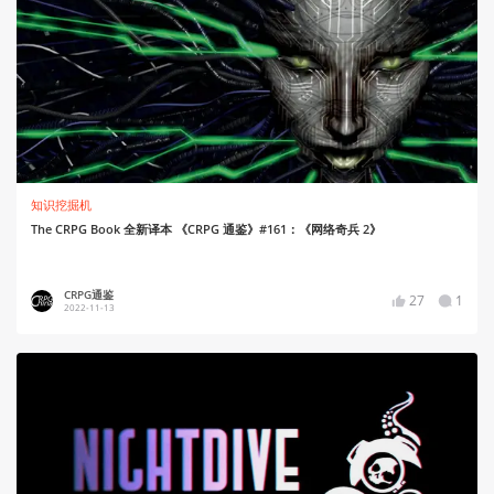
知识挖掘机
The CRPG Book 全新译本 《CRPG 通鉴》#161：《网络奇兵 2》
CRPG通鉴
27
1
2022-11-13