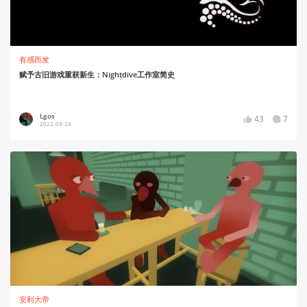
有感而发
赋予古旧游戏重获新生：Nightdive工作室简史
Lgos
43
7
2022-09-24
安利大帝