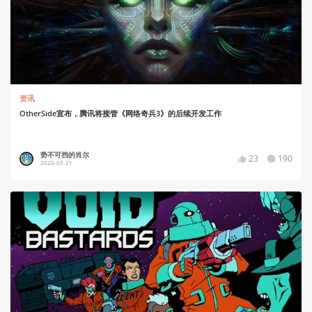
资讯
OtherSide宣布，腾讯将接管《网络奇兵3》的后续开发工作
势不可挡的肖尔
23
190
2020-05-21