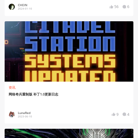
CHEIN
56
6
2024-01-10
资讯
网络奇兵重制版 补丁1.0更新日志
LunaRed
9
4
2023-06-10