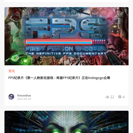
资讯
FPS纪录片《第一人称射击游戏：终极FPS纪录片》正在Indiegogo众筹
Voicediva
22
4
2022-05-24