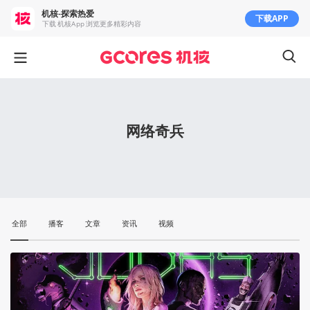
机核-探索热爱
下载APP
下载 机核App 浏览更多精彩内容
网络奇兵
全部
播客
文章
资讯
视频