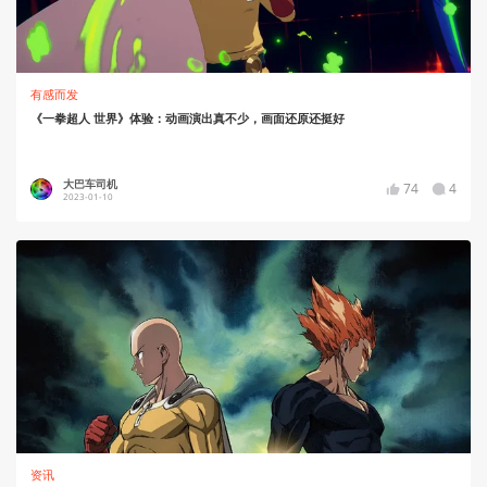
有感而发
《一拳超人 世界》体验：动画演出真不少，画面还原还挺好
大巴车司机
74
4
2023-01-10
资讯