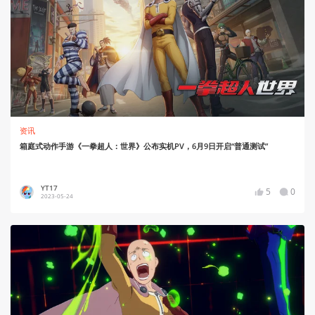
资讯
箱庭式动作手游《一拳超人：世界》公布实机PV，6月9日开启“普通测试”
YT17
5
0
2023-05-24