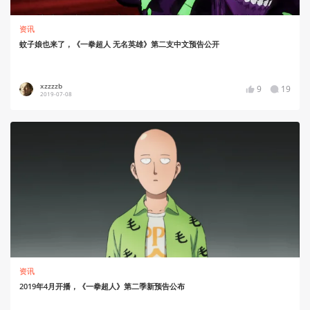
资讯
蚊子娘也来了，《一拳超人 无名英雄》第二支中文预告公开
xzzzzb
9
19
2019-07-08
资讯
2019年4月开播，《一拳超人》第二季新预告公布