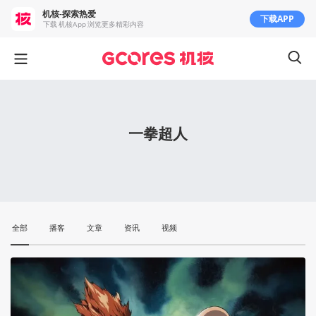
机核-探索热爱
下载APP
下载 机核App 浏览更多精彩内容
一拳超人
全部
播客
文章
资讯
视频