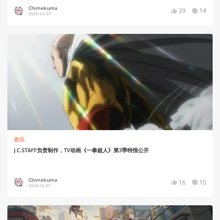
Chimekuma
29
14
2025-03-07
资讯
J.C.STAFF负责制作，TV动画《一拳超人》第3季特报公开
Chimekuma
16
10
2024-03-01