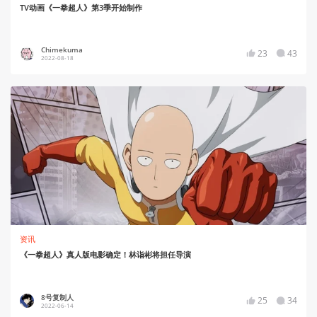
TV动画《一拳超人》第3季开始制作
Chimekuma
23
43
2022-08-18
资讯
《一拳超人》真人版电影确定！林诣彬将担任导演
8号复制人
25
34
2022-06-14