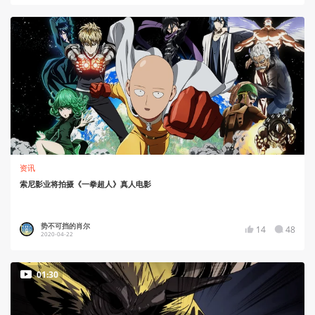
资讯
索尼影业将拍摄《一拳超人》真人电影
势不可挡的肖尔
14
48
2020-04-22
01:30