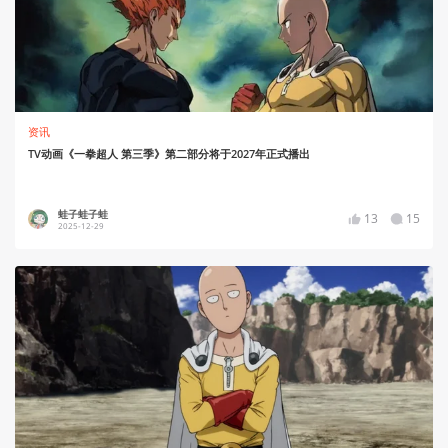
资讯
TV动画《一拳超人 第三季》第二部分将于2027年正式播出
蛙子蛙子蛙
13
15
2025-12-29