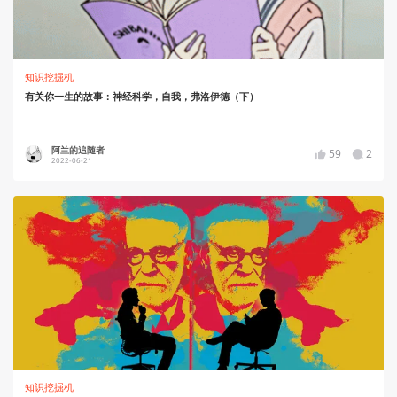
知识挖掘机
有关你一生的故事：神经科学，自我，弗洛伊德（下）
阿兰的追随者
59
2
2022-06-21
知识挖掘机