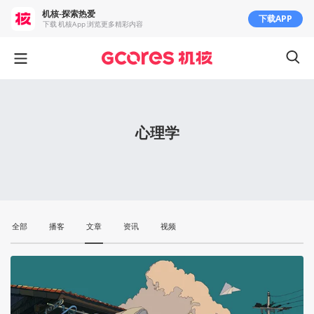
机核-探索热爱
下载APP
下载 机核App 浏览更多精彩内容
心理学
全部
播客
文章
资讯
视频