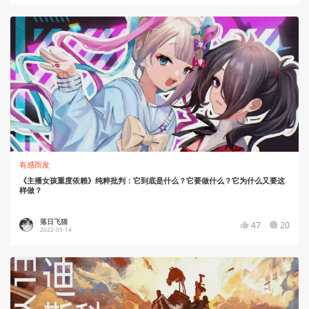
有感而发
《主播女孩重度依赖》纯粹批判：它到底是什么？它要做什么？它为什么又要这
样做？
落日飞猫
47
20
2022-05-14