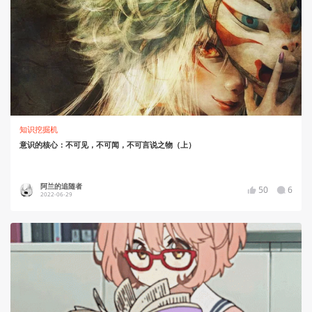
知识挖掘机
意识的核心：不可见，不可闻，不可言说之物（上）
阿兰的追随者
50
6
2022-06-29