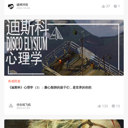
碳烤洋排
37
1
2022-10-04
有感而发
《迪斯科》心理学（3）：撕心裂肺的孩子们，是世界的伤疤
仿生纸飞机
135
15
2022-07-03