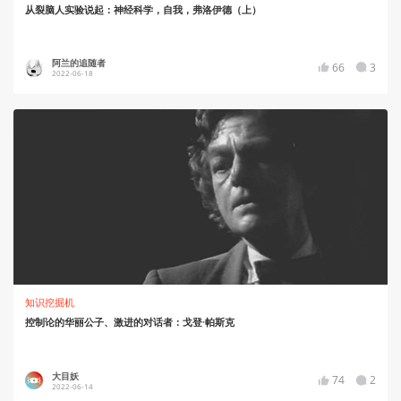
从裂脑人实验说起：神经科学，自我，弗洛伊德（上）
阿兰的追随者
66
3
2022-06-18
知识挖掘机
控制论的华丽公子、激进的对话者：戈登·帕斯克
大目妖
74
2
2022-06-14