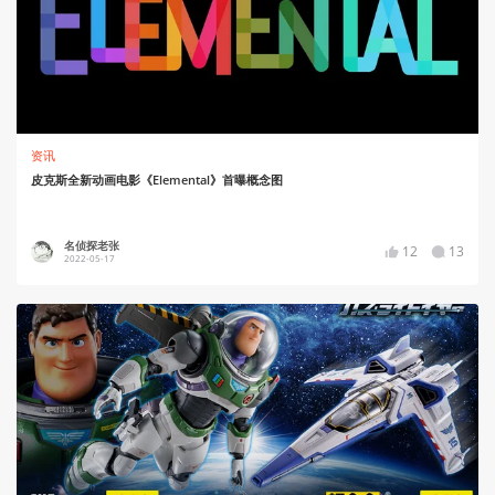
资讯
皮克斯全新动画电影《Elemental》首曝概念图
名侦探老张
12
13
2022-05-17