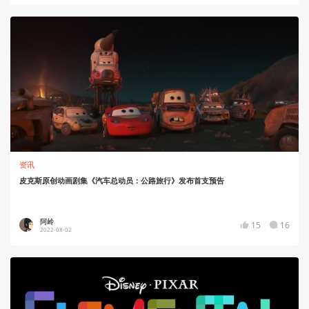
资讯
皮克斯原创动画剧集《汽车总动员：公路旅行》发布首支预告
阿岭
15
16
2022-08-02