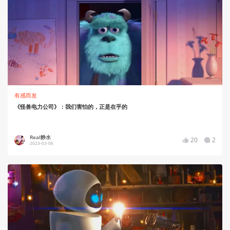
有感而发
《怪兽电力公司》：我们害怕的，正是在乎的
Real静水
20
2
2023-03-06