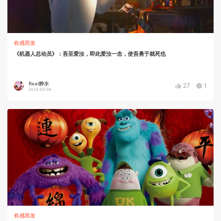
有感而发
《机器人总动员》：吾至爱汝，即此爱汝一念，使吾勇于就死也
Real静水
27
1
2023-03-04
有感而发