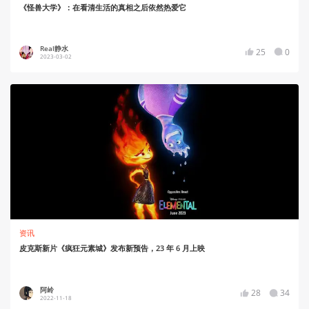
《怪兽大学》：在看清生活的真相之后依然热爱它
Real静水
25
0
2023-03-02
资讯
皮克斯新片《疯狂元素城》发布新预告，23 年 6 月上映
阿岭
28
34
2022-11-18