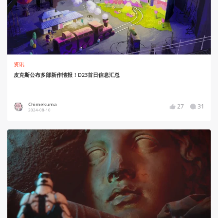
资讯
皮克斯公布多部新作情报！D23首日信息汇总
Chimekuma
27
31
2024-08-10