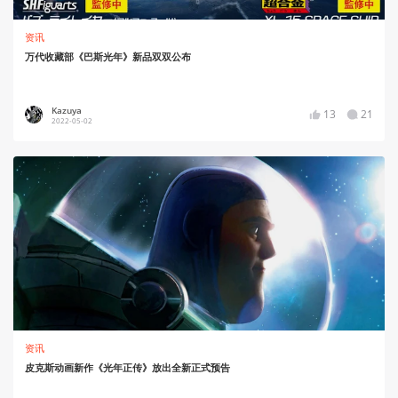
资讯
万代收藏部《巴斯光年》新品双双公布
Kazuya
13
21
2022-05-02
资讯
皮克斯动画新作《光年正传》放出全新正式预告