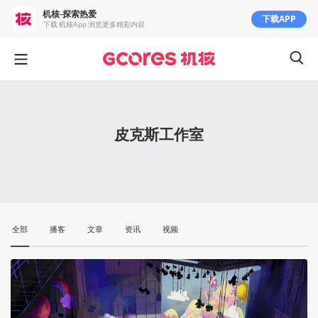
机核-探索热爱
下载APP
下载 机核App 浏览更多精彩内容
皮克斯工作室
全部
播客
文章
资讯
视频