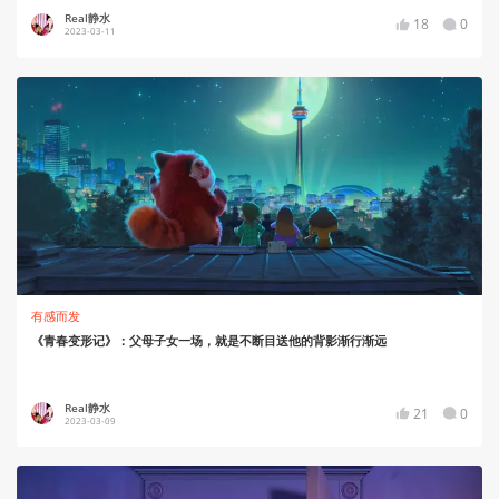
Real静水
18
0
2023-03-11
有感而发
《青春变形记》：父母子女一场，就是不断目送他的背影渐行渐远
Real静水
21
0
2023-03-09