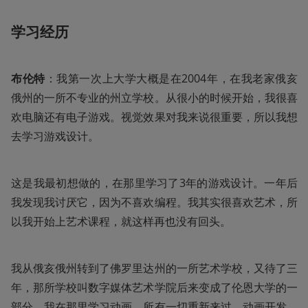
学习经历
布伦特
：我第一次上大学大概是在2004年，在我老家俄亥
俄州的一所不专业的州立学校。从很小的时候开始，我很喜
欢电脑还有电子游戏。视觉效果对我来说很重要，所以我想
去学习游戏设计。
这是我最初想做的，在那里学习了3年的游戏设计。一年后
我发现我讨厌它，因为不喜欢编程。我其实很喜欢艺术，所
以我开始上艺术课程，就这样再也没有回头。
我从俄亥俄州转到了佛罗里达州的一所艺术学校，又待了三
年，那所学校叫数字媒体艺术学院后来变成了伦恩大学的一
部分。我在那里学习动画。所有一切重新来过，动画开发、