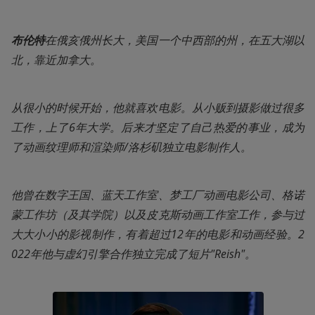
布伦特
在俄亥俄州长大，美国一个中西部的州，在五大湖以
北，靠近加拿大。
从很小的时候开始，他就喜欢电影。从小贩到摄影做过很多
工作，上了6年大学。后来才坚定了自己热爱的事业，成为
了动画纹理师和渲染师/洛杉矶独立电影制作人。
他曾在数字王国、蓝天工作室、梦工厂动画电影公司、格诺
蒙工作坊（及其学院）以及皮克斯动画工作室工作，参与过
大大小小的影视制作，有着超过12年的电影和动画经验。2
022年他与虚幻引擎合作独立完成了短片"Reish"。