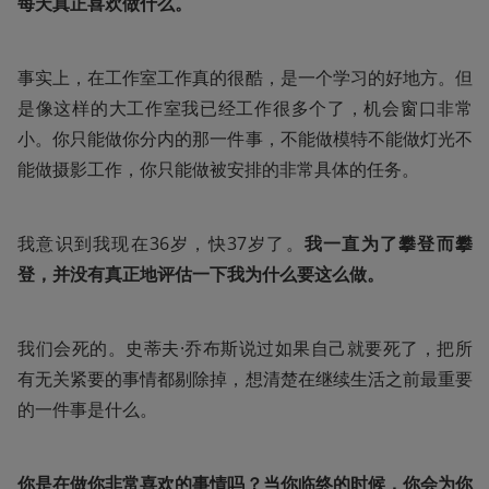
每天真正喜欢做什么。
事实上，在工作室工作真的很酷，是一个学习的好地方。但
是像这样的大工作室我已经工作很多个了，机会窗口非常
小。你只能做你分内的那一件事，不能做模特不能做灯光不
能做摄影工作，你只能做被安排的非常具体的任务。
我意识到我现在36岁，快37岁了。
我一直为了攀登而攀
登，并没有真正地评估一下我为什么要这么做。
我们会死的。史蒂夫·乔布斯说过如果自己就要死了，把所
有无关紧要的事情都剔除掉，想清楚在继续生活之前最重要
的一件事是什么。
你是在做你非常喜欢的事情吗？当你临终的时候，你会为你