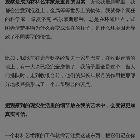
观察是成为材料艺术家最重要的因素
。无论我走到哪里，我
都会注意到混凝土，金属等等世界上的物体。我就像个疯狂
的科学家，像夏洛克·福尔摩斯那种。总是在环顾世界，试
图弄清楚事物为什么会变成现在的样子，是什么环境因素导
致了不同类型的侵蚀。
比如，我以前在康涅狄格经常去一家星巴克，在收银台前的
地上，有一大块已经完全磨损了。我脑子里全是这个，当人
们排队时，走到收银台前，他们的脚长年累月的作用把那部
分地板磨损形成了一个非常明显的斑点。
把观察到的现实生活里的细节放在我的艺术中，会变得更加
真实可信。
一个材料艺术家的工作就需要注意这些东西，把它们记在你