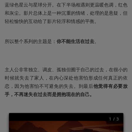
蓝绿色星云与星球分开。在下半场相遇则更温暖色调，红色
和灰尘。影片总体上是一种沉重的情绪，处理的是悬疑，但
轻松愉快的互动给了影片轻浮和情感的平衡。
所以整个系列的主题是：
你不能生活在过去
。

主人公非常独立、调皮、孤独但囿于自己的过去，在很小的
时候就失去了家人，在内心深处他害怕形成任何真正的依
恋，因为他害怕不可避免的失去。到最后
他觉得有必要放
手，不再迷失在过去而是拥抱现在的自己。
1
 / 
3