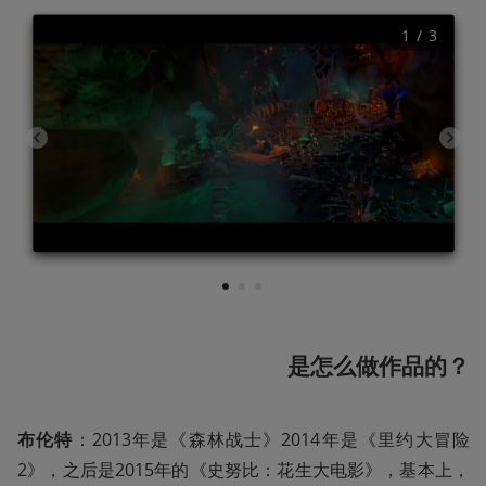
1
 / 
3
1
2
3
是怎么做作品的？
布伦特
：2013年是《森林战士》2014年是《里约大冒险
2》，之后是2015年的《史努比：花生大电影》，基本上，