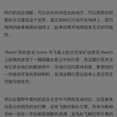
科幻的设定很酷，可以去任何你想去的地方，可以按照你想
要的方式建造这个世界。真正的科幻小说不在地球上，因为
地球的故事被困在地球上，如果你离开地球就有无尽的可能
性。
"Reish"讲的是在 Isono 号飞船上的太空采矿侦察员 Reech 
上尉偶然发现了一颗隐藏在星云中的行星，而这颗行星并没
有记录在他们的数据库中，当他们访问星球表面，希望找到
一些值得开采的原材料时，发现这颗行星以前有人居过而且
可能与他有关。
所以在视野中看到的是在太空中与黑暗形成对比，但是被来
自星云的明亮的光打断，还有飞船控制台引擎。所有与船相
关的一切在一开始都是很酷的色调，蓝色的飞船灯和引擎的