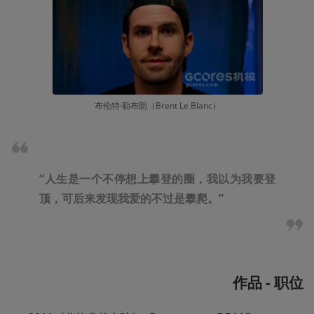
布伦特·勒布朗（Brent Le Blanc）
“人生是一个不停想上攀登的圈，我以为我要登
顶，可后来发现我爱的不过是攀爬。”
作品 - 职位