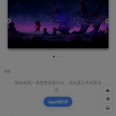
1
2
3
我知道我一直想要的是什么，无论是工作还是生
活。
App内打开