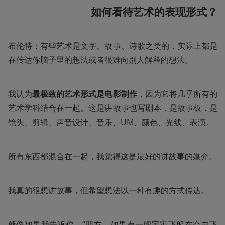
如何看待艺术的表现形式？
布伦特：有些艺术是文字、故事、诗歌之类的，实际上都是
在传达你脑子里的想法或者很难向别人解释的想法。
我认为
最极致的艺术形式是电影制作
，因为它将几乎所有的
艺术学科结合在一起。这是讲故事也写剧本，是故事板，是
镜头、剪辑、声音设计、音乐、UM、颜色、光线、表演。
所有东西都混合在一起，我觉得这是最好的讲故事的媒介。
我真的很想讲故事，但希望想法以一种有趣的方式传达。
就像如果我告诉你，“朋友，如果有一艘宇宙飞船在空中飞