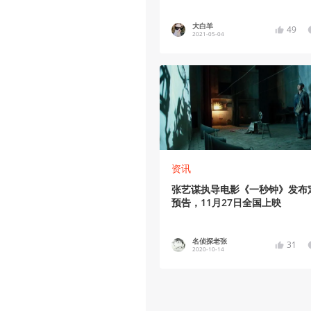
大白羊
49
2021-05-04
资讯
张艺谋执导电影《一秒钟》发布
预告，11月27日全国上映
名侦探老张
31
2020-10-14