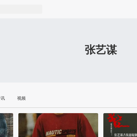
张艺谋
资讯
视频