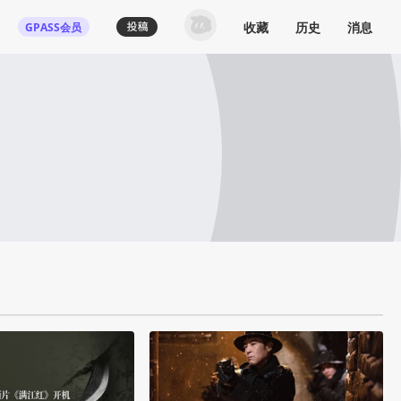
收藏
历史
消息
GPASS会员