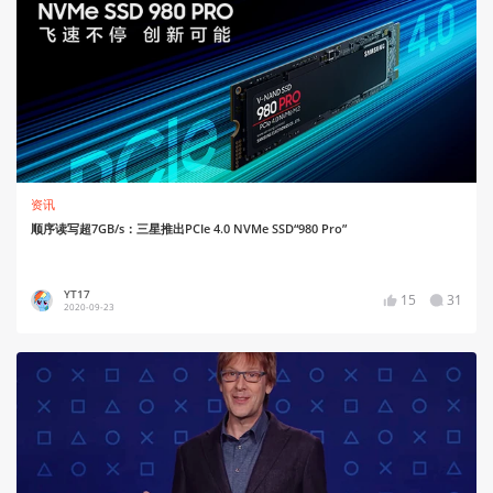
资讯
顺序读写超7GB/s：三星推出PCIe 4.0 NVMe SSD“980 Pro”
YT17
15
31
2020-09-23