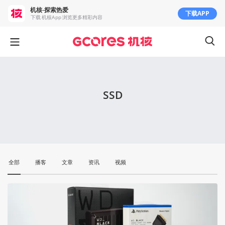
机核-探索热爱
下载APP
下载 机核App 浏览更多精彩内容
SSD
全部
播客
文章
资讯
视频