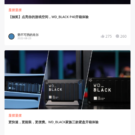
显摆显摆
【抽奖】点亮你的游戏空间，WD_BLACK P40开箱体验
势不可挡的肖尔
275
260
2022-08-23
显摆显摆
更快速，更能装，更便携。WD_BLACK家族三款硬盘开箱体验