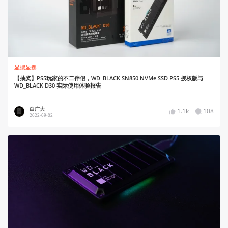
显摆显摆
【抽奖】PS5玩家的不二伴侣，WD_BLACK SN850 NVMe SSD PS5 授权版与
WD_BLACK D30 实际使用体验报告
白广大
1.1k
108
2022-09-02