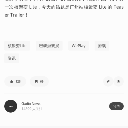
一次核聚变 Lite，今天的话题是广州站核聚变 Lite 的 Teas
er Trailer！
核聚变Lite
巴黎游戏展
WePlay
游戏
资讯
128
69
Gadio News
订阅
14899
人关注