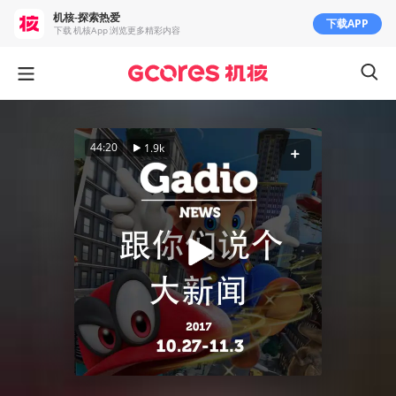
机核-探索热爱
下载APP
下载 机核App 浏览更多精彩内容
44:20
1.9k