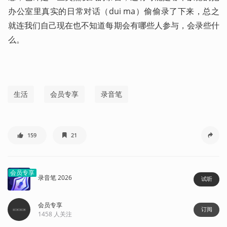
办公室里真实的日常对话（dui ma）偷偷录了下来，总之
就连我们自己现在也不知道每期会有哪些人参与，会录些什
么。          
生活
会员专享
录音笔
159
21
会员专享
录音笔 2026
试听
会员专享
订阅
1458
人关注