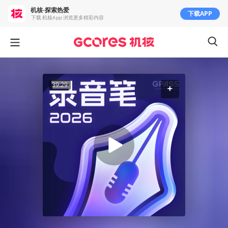
机核-探索热爱
下载APP
下载 机核App 浏览更多精彩内容
39:29