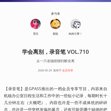
参与者
雪豆
困鼠
肉肉引擎！
学会离别，录音笔 VOL.710
从一只老猫瞎聊到断舍离
2026-05-29
发布于
会员专享
【录音笔】是GPASS推出的一档会员专享节目，内容来自
机核办公室日程生活和工作中的一些短小记录，每期时长十
几分钟左右（大概吧）。内容也许是一些不成体统的碎碎
念，也许是一些突然发疯的暴言，还有可能是哪个缺德的把