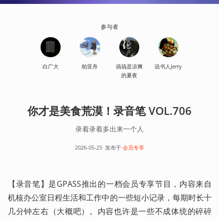
参与者
白广大
柏亚舟
搞搞是凉爽
说书人Jerry
的夏夜
你才是美食荒漠！录音笔 VOL.706
录着录着多出来一个人
2026-05-25
发布于
会员专享
【录音笔】是GPASS推出的一档会员专享节目，内容来自
机核办公室日程生活和工作中的一些短小记录，每期时长十
几分钟左右（大概吧）。内容也许是一些不成体统的碎碎