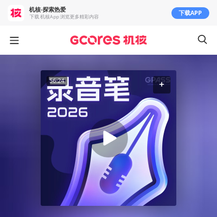
机核-探索热爱
下载APP
下载 机核App 浏览更多精彩内容
56:24