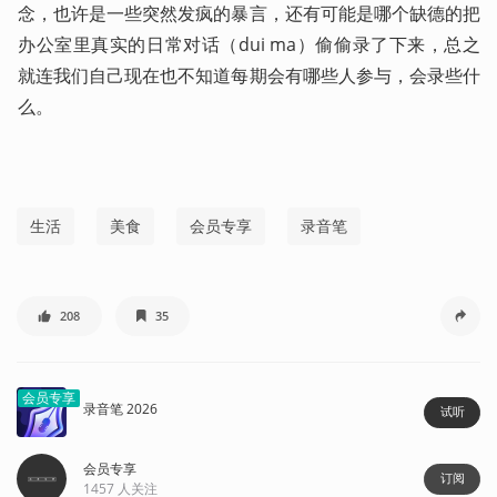
念，也许是一些突然发疯的暴言，还有可能是哪个缺德的把
办公室里真实的日常对话（dui ma）偷偷录了下来，总之
就连我们自己现在也不知道每期会有哪些人参与，会录些什
么。      
生活
美食
会员专享
录音笔
208
35
会员专享
录音笔 2026
试听
会员专享
订阅
1457
人关注