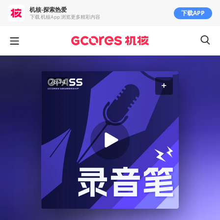
机核-探索热爱
下载APP
下载 机核App 浏览更多精彩内容
26:14