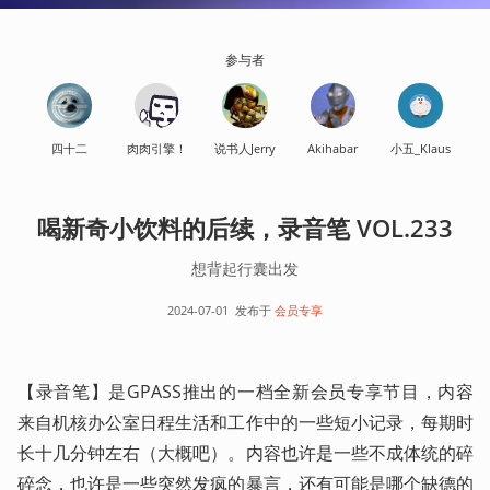
参与者
四十二
肉肉引擎！
说书人Jerry
Akihabar
小五_Klaus
喝新奇小饮料的后续，录音笔 VOL.233
想背起行囊出发
2024-07-01
发布于
会员专享
【录音笔】是GPASS推出的一档全新会员专享节目，内容
来自机核办公室日程生活和工作中的一些短小记录，每期时
长十几分钟左右（大概吧）。内容也许是一些不成体统的碎
碎念，也许是一些突然发疯的暴言，还有可能是哪个缺德的