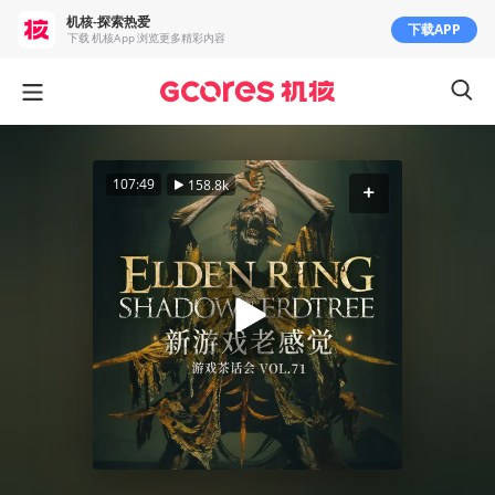
机核-探索热爱
下载APP
下载 机核App 浏览更多精彩内容
107:49
158.8k