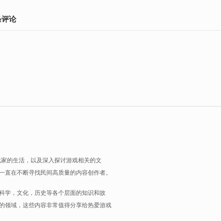
条
评论
玩家的生活，以及深入探讨游戏相关的文
一直在不断寻找民间高质量的内容创作者。
科学，文化，历史等各个层面的知识和故
的领域，这些内容非常值得分享给热爱游戏