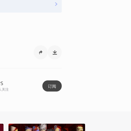
PS
订阅
人关注