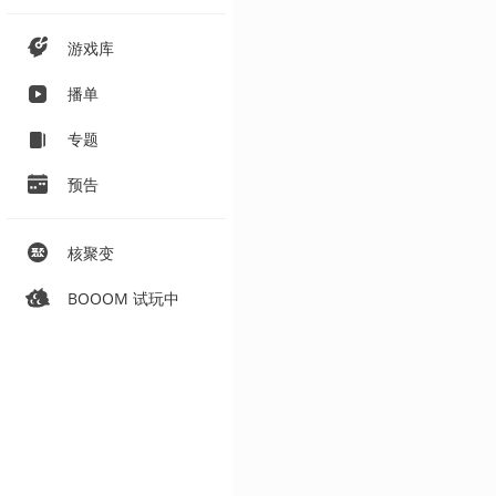
游戏库
播单
专题
预告
核聚变
BOOOM 试玩中