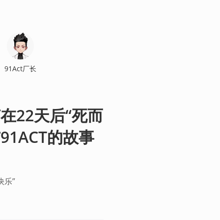
91Act厂长
在22天后“死而
91ACT的故事
快乐”