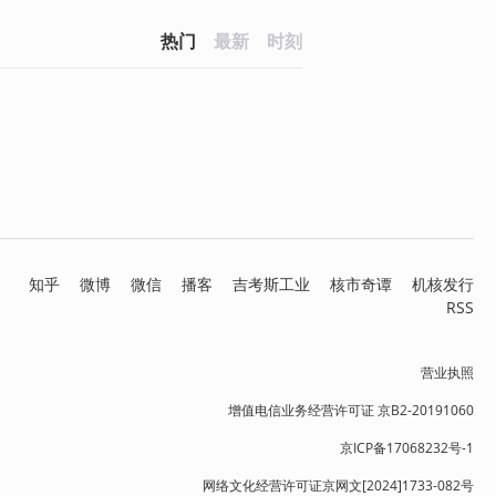
热门
最新
时刻
知乎
微博
微信
播客
吉考斯工业
核市奇谭
机核发行
RSS
营业执照
增值电信业务经营许可证 京B2-20191060
京ICP备17068232号-1
网络文化经营许可证京网文[2024]1733-082号