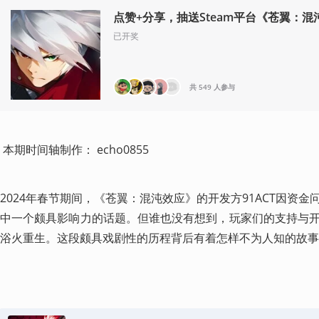
点赞+分享，抽送Steam平台《苍翼：混
已开奖
共 549 人参与
 本期时间轴制作： echo0855
2024年春节期间，《苍翼：混沌效应》的开发方91ACT因资
中一个颇具影响力的话题。但谁也没有想到，玩家们的支持与
浴火重生。这段颇具戏剧性的历程背后有着怎样不为人知的故事