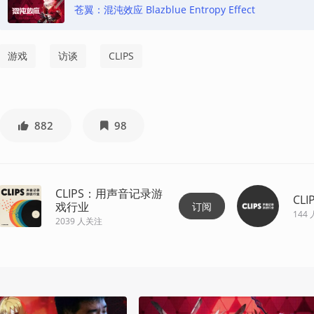
苍翼：混沌效应 Blazblue Entropy Effect
游戏
访谈
CLIPS
882
98
CLIPS：用声音记录游
CLI
戏行业
订阅
144
2039
人关注